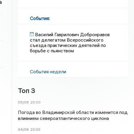
а
События
:
Василий Гаврилович Добронравов
стал делегатом Всероссийского
съезда практических деятелей по
борьбе с пьянством
События недели
Топ 3
05/08
20:00
Погода во Владимирской области изменится под
влиянием североатлантического циклона
04/08
23:00