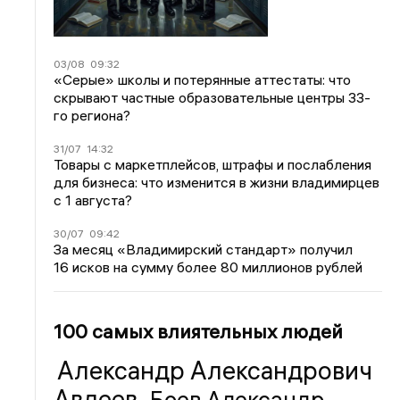
03/08
09:32
«Серые» школы и потерянные аттестаты: что
скрывают частные образовательные центры 33-
го региона?
31/07
14:32
Товары с маркетплейсов, штрафы и послабления
для бизнеса: что изменится в жизни владимирцев
с 1 августа?
30/07
09:42
За месяц «Владимирский стандарт» получил
16 исков на сумму более 80 миллионов рублей
100 самых влиятельных людей
Александр Александрович
Авдеев