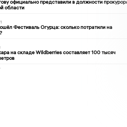
ову официально представили в должности прокурор
й области
1
ошёл Фестиваль Огурца: сколько потратили на
?
3
ра на складе Wildberries составляет 100 тысяч
метров
2