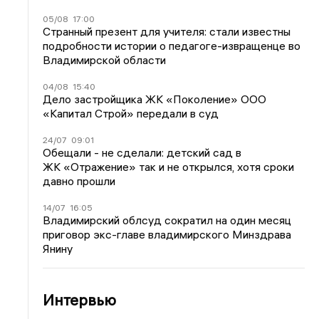
05/08
17:00
Странный презент для учителя: стали известны
подробности истории о педагоге-извращенце во
Владимирской области
04/08
15:40
Дело застройщика ЖК «Поколение» ООО
«Капитал Строй» передали в суд
24/07
09:01
Обещали - не сделали: детский сад в
ЖК «Отражение» так и не открылся, хотя сроки
давно прошли
14/07
16:05
Владимирский облсуд сократил на один месяц
приговор экс-главе владимирского Минздрава
Янину
Интервью