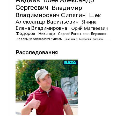
Боев Александр
Сергеевич
Владимир
Владимирович Сипягин
Шек
Александр Васильевич
Янина
Елена Владимировна
Юрий Матвеевич
Федоров
Никандр
Сергей Евгеньевич Бирюков
Владимир Алексеевич Куимов
Владимир Николаевич Киселёв
Расследования