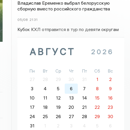
Владислав Еременко выбрал белорусскую
сборную вместо российского гражданства
05/08
21:31
Кубок КХЛ отправится в тур по девяти округам
АВГУСТ
2026
Пн
Вт
Ср
Чт
Пт
Сб
Вс
27
28
29
30
31
1
2
3
4
5
6
7
8
9
10
11
12
13
14
15
16
17
18
19
20
21
22
23
24
25
26
27
28
29
30
31
1
2
3
4
5
6