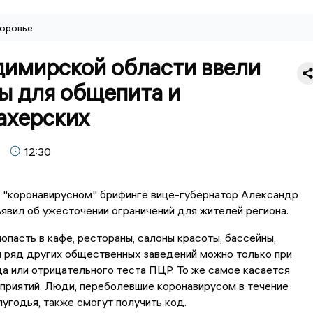
оровье
димирской области ввели
ы для общепита и
ахерских
12:30
 "коронавирусном" брифинге вице-губернатор Александр
явил об ужесточении ограничений для жителей региона.
попасть в кафе, рестораны, салоны красоты, бассейны,
и ряд других общественных заведений можно только при
а или отрицательного теста ПЦР. То же самое касается
приятий. Люди, переболевшие коронавирусом в течение
угодья, также смогут получить код.