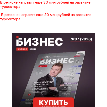
В регионе направят еще 30 млн рублей на развитие
турсектора
В регионе направят еще 30 млн рублей на развитие
турсектора