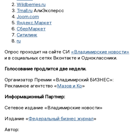
Wildberries.ru
Tmall.ru
АлиЭксперсс
Joom.com
Яндекс.Маркет
СберМаркет
Ситилинк
ru
Опрос проходит на сайте СИ
«Владимирские новости»
и в социальных сетях Вконтакте и Одноклассники.
Голосование продлится две недели.
Организатор Премии «Владимирский БИЗНЕС»:
Рекламное агентство «
Мазов и Ко
»
Информационный Партнер:
Сетевое издание «Владимирские новости»
Издание «
Федеральный бизнес журнал
»
Автор: