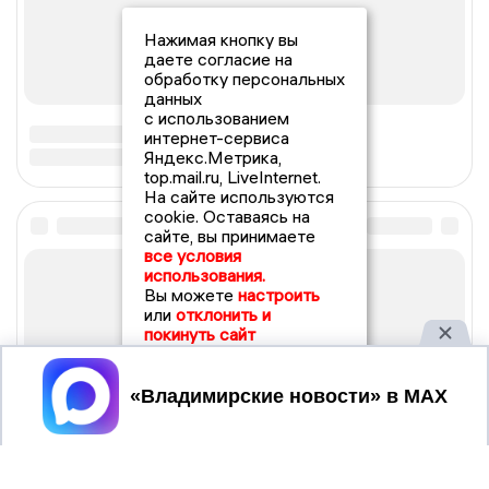
Нажимая кнопку вы
даете согласие на
обработку персональных
данных
с использованием
интернет-сервиса
Яндекс.Метрика,
top.mail.ru, LiveInternet.
На сайте используются
cookie. Оставаясь на
сайте, вы принимаете
все условия
использования.
Вы можете
настроить
или
отклонить и
покинуть сайт
Принять