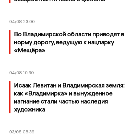
04/08
23:00
Во Владимирской области приводят в
норму дорогу, ведущую к нацпарку
«Мещёра»
04/08
10:30
Исаак Левитан и Владимирская земля:
как «Владимирка» и вынужденное
изгнание стали частью наследия
художника
03/08
08:39