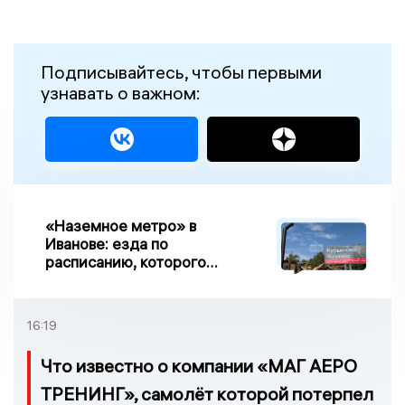
Подписывайтесь, чтобы первыми
узнавать о важном:
«Наземное метро» в
Иванове: езда по
расписанию, которого
нет, и станции, до
которых нельзя доехать
16:19
Что известно о компании «МАГ АЕРО
ТРЕНИНГ», самолёт которой потерпел