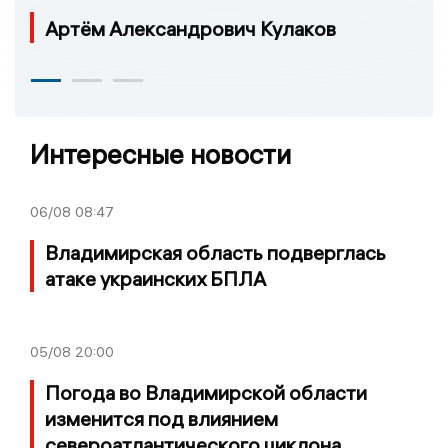
Артём Александрович Кулаков
Интересные новости
06/08
08:47
Владимирская область подверглась
атаке украинских БПЛА
05/08
20:00
Погода во Владимирской области
изменится под влиянием
североатлантического циклона