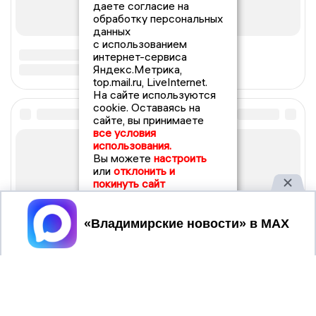
даете согласие на
обработку персональных
данных
с использованием
интернет-сервиса
Яндекс.Метрика,
top.mail.ru, LiveInternet.
На сайте используются
cookie. Оставаясь на
сайте, вы принимаете
все условия
использования.
Вы можете
настроить
или
отклонить и
покинуть сайт
Принять