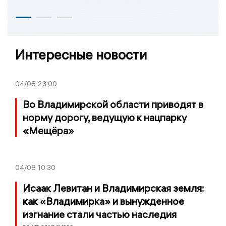
Интересные новости
04/08
23:00
Во Владимирской области приводят в
норму дорогу, ведущую к нацпарку
«Мещёра»
04/08
10:30
Исаак Левитан и Владимирская земля:
как «Владимирка» и вынужденное
изгнание стали частью наследия