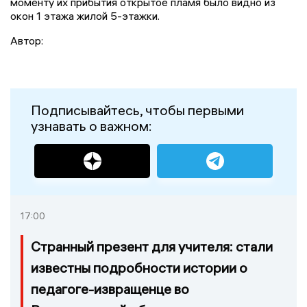
моменту их прибытия открытое пламя было видно из
окон 1 этажа жилой 5-этажки.
Автор:
Подписывайтесь, чтобы первыми
узнавать о важном:
17:00
Странный презент для учителя: стали
известны подробности истории о
педагоге-извращенце во