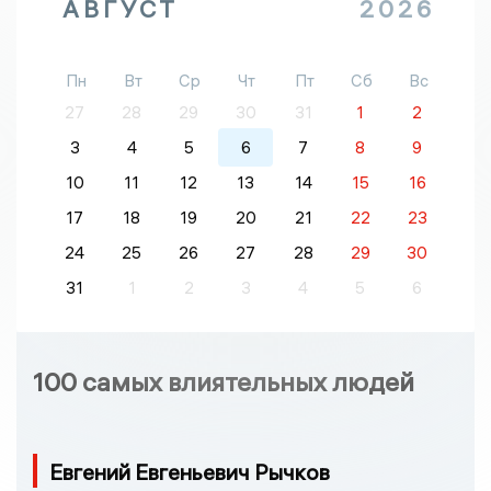
АВГУСТ
2026
Пн
Вт
Ср
Чт
Пт
Сб
Вс
27
28
29
30
31
1
2
3
4
5
6
7
8
9
10
11
12
13
14
15
16
17
18
19
20
21
22
23
24
25
26
27
28
29
30
31
1
2
3
4
5
6
100 самых влиятельных людей
Евгений Евгеньевич Рычков