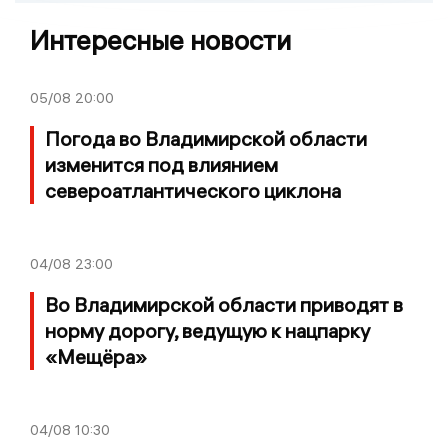
Интересные новости
05/08
20:00
Погода во Владимирской области
изменится под влиянием
североатлантического циклона
04/08
23:00
Во Владимирской области приводят в
норму дорогу, ведущую к нацпарку
«Мещёра»
04/08
10:30