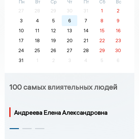
Пн
Вт
Ср
Чт
Пт
Сб
Вс
27
28
29
30
31
1
2
3
4
5
6
7
8
9
10
11
12
13
14
15
16
17
18
19
20
21
22
23
24
25
26
27
28
29
30
31
1
2
3
4
5
6
100 самых влиятельных людей
Андреева Елена Александровна