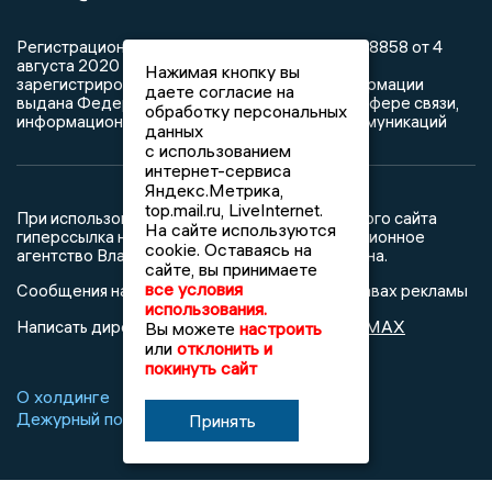
Регистрационный номер: серия Эл № ФС77-78858 от 4
августа 2020 г. согласно выписке из реестра
Нажимая кнопку вы
зарегистрированных средств массовой информации
даете согласие на
выдана Федеральной службой по надзору в сфере связи,
обработку персональных
информационных технологий и массовых коммуникаций
данных
с использованием
интернет-сервиса
Яндекс.Метрика,
top.mail.ru, LiveInternet.
При использовании любого материала с данного сайта
На сайте используются
гиперссылка на Сетевое издание «Информационное
cookie. Оставаясь на
агентство Владимирские новости» обязательна.
сайте, вы принимаете
все условия
Сообщения на сером фоне размещены на правах рекламы
использования.
@mazov
MAX
Написать директору в телеграм
или
Вы можете
настроить
или
отклонить и
покинуть сайт
О холдинге
Вакансии
Реклама
Дежурный по новостям
Принять