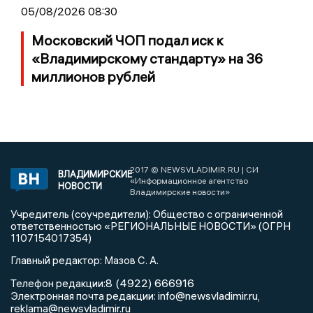
05/08/2026 08:30
Московский ЧОП подал иск к
«Владимирскому стандарту» на 36
миллионов рублей
2017 © NEWSVLADIMIR.RU | СИ
ВЛАДИМИРСКИЕ
«Информационное агентство
НОВОСТИ
Владимирские новости»
Учредитель (соучредители): Общество с ограниченной
ответственностью «РЕГИОНАЛЬНЫЕ НОВОСТИ» (ОГРН
1107154017354)
Главный редактор: Мазов С. А.
8 (4922) 666916
Телефон редакции:
info@newsvladimir.ru
Электронная почта редакции:
,
reklama@newsvladimir.ru