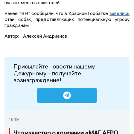
пугают местных жителей.
Ранее "ВН" сообщали, что в Красной Горбатке
завелись
стаи собак, представляющих потенциальную угрозу
гражданам.
Автор:
Алексей Андрианов
Присылайте новости нашему
Дежурному – получайте
вознаграждение!
16:19
Что известно о компании «МАГ АЕРО