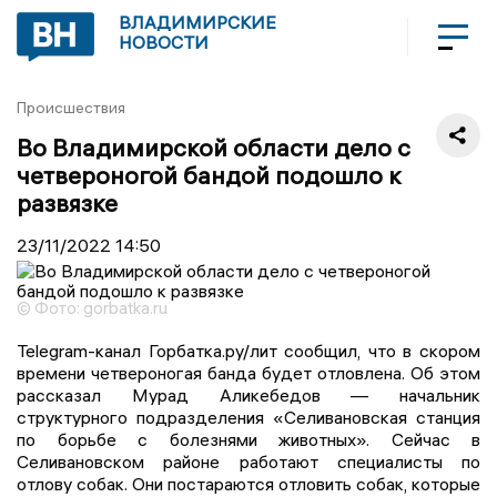
ВЛАДИМИРСКИЕ
НОВОСТИ
Происшествия
Во Владимирской области дело с
четвероногой бандой подошло к
развязке
23/11/2022
14:50
© Фото: gorbatka.ru
Telegram-канал Горбатка.ру/лит сообщил, что в скором
времени четвероногая банда будет отловлена. Об этом
рассказал Мурад Аликебедов — начальник
структурного подразделения «Селивановская станция
по борьбе с болезнями животных». Сейчас в
Селивановском районе работают специалисты по
отлову собак. Они постараются отловить собак, которые