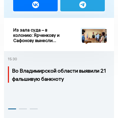
Из зала суда – в
колонию: Ярченкову и
Сафонову вынесли
приговор по делу о
взятке
15:30
Во Владимирской области выявили 21
фальшивую банкноту