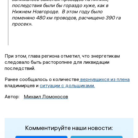
последствия были бы гораздо хуже, как в
Нижнем Новгороде. В этом году было
поменяно 480 км проводов, расчищено 390 га
просек».
При этом, глава региона отметил, что энергетикам
следовало быть расторопнее для ликвидации
последствий.
Ранее сообщалось о количестве
вернувшихся из плена
владимирцев и
ситуации с дольщиками.
Автор:
Михаил Ломоносов
Комментируйте наши новости: