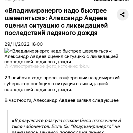
«Владимирэнерго надо быстрее
шевелиться»: Александр Авдеев
оценил ситуацию с ликвидацией
последствий ледяного дождя
29/11/2022
18:00
© Иллюстративное фото, источник: rbk.ru
29 ноября в ходе пресс-конференции владимирский
губернатор сообщил о ситуации с ликвидацией
последствий ледяного дождя.
В частности, Александр Авдеев заявил следующее:
«В результате разгула стихии были отключены 8
тысяч абонентов. Если бы "Владимирэнерго" не
занималось заменой проводов на линиях,