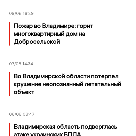
09/08
16:29
Пожар во Владимире: горит
многоквартирный дом на
Добросельской
07/08
14:34
Во Владимирской области потерпел
крушение неопознанный летательный
объект
06/08
08:47
Владимирская область подверглась
атаке украинских БПЛА