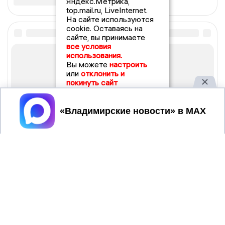
Яндекс.Метрика,
top.mail.ru, LiveInternet.
На сайте используются
cookie. Оставаясь на
сайте, вы принимаете
все условия
использования.
Вы можете
настроить
или
отклонить и
покинуть сайт
Принять