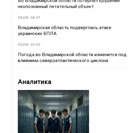
Во Владимирской области потерпел крушение
неопознанный летательный объект
06/08
08:47
Владимирская область подверглась атаке
украинских БПЛА
05/08
20:00
Погода во Владимирской области изменится под
влиянием североатлантического циклона
Аналитика