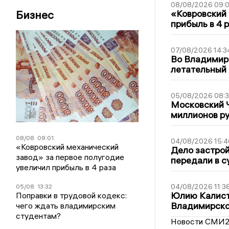
08/08/2026 09:0
Бизнес
«Ковровский 
прибыль в 4 
07/08/2026 14:3
Во Владимир
летательный
05/08/2026 08:
Московский 
миллионов р
08/08
09:01
04/08/2026 15:4
«Ковровский механический
Дело застро
завод» за первое полугодие
передали в с
увеличил прибыль в 4 раза
04/08/2026 11:3
05/08
13:32
Юлию Калист
Поправки в трудовой кодекс:
Владимирско
чего ждать владимирским
студентам?
Новости СМИ