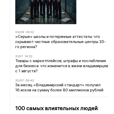
03/08
09:32
«Серые» школы и потерянные аттестаты: что
скрывают частные образовательные центры 33-
го региона?
31/07
14:32
Товары с маркетплейсов, штрафы и послабления
для бизнеса: что изменится в жизни владимирцев
с 1 августа?
30/07
09:42
За месяц «Владимирский стандарт» получил
16 исков на сумму более 80 миллионов рублей
100 самых влиятельных людей