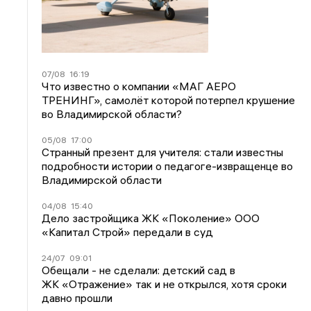
07/08
16:19
Что известно о компании «МАГ АЕРО
ТРЕНИНГ», самолёт которой потерпел крушение
во Владимирской области?
05/08
17:00
Странный презент для учителя: стали известны
подробности истории о педагоге-извращенце во
Владимирской области
04/08
15:40
Дело застройщика ЖК «Поколение» ООО
«Капитал Строй» передали в суд
24/07
09:01
Обещали - не сделали: детский сад в
ЖК «Отражение» так и не открылся, хотя сроки
давно прошли