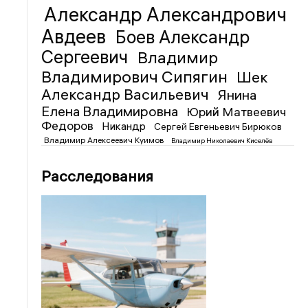
Александр Александрович
Авдеев
Боев Александр
Сергеевич
Владимир
Владимирович Сипягин
Шек
Александр Васильевич
Янина
Елена Владимировна
Юрий Матвеевич
Федоров
Никандр
Сергей Евгеньевич Бирюков
Владимир Алексеевич Куимов
Владимир Николаевич Киселёв
Расследования