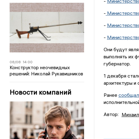
-
Министерство
-
Министерство
-
Министерство
-
Министерство
Они будут явля
выполнять их ф
08/08
14:00
губернатор.
Конструктор неочевидных
решений: Николай Рукавишников
1 декабря стал
архитектуры и 
Новости компаний
Ранее
сообщал
исполнительной
Автор:
Михаил