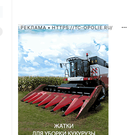
РЕКЛАМА • HTTPS://TC-OPOLIE.RU/
в