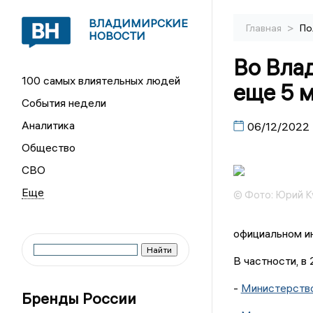
ВЛАДИМИРСКИЕ
>
Главная
По
НОВОСТИ
Во Вла
100 самых влиятельных людей
еще 5 
События недели
Аналитика
06/12/2022
Общество
СВО
© Фото: Юрий К
официальном и
В частности, в
-
Министерство
Бренды России