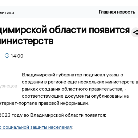
Главная новость
литика
димирской области появится
министерств
14:00
Владимирский губернатор подписал указы о
создании в регионе еще нескольких министерств 
узнецов
рамках создания областного правительства, -
соответствующие документы опубликованы на
нтернет-портале правовой информации.
 2023 году во Владимирской области появятся:
 социальной защиты населения
;