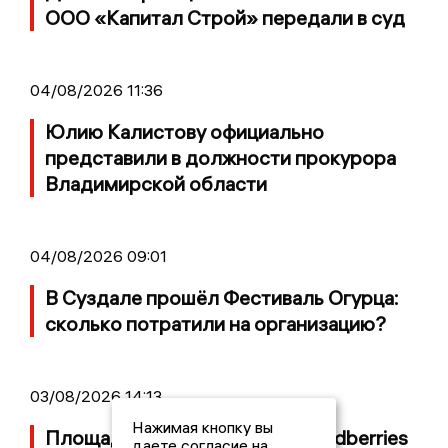
ООО «Капитал Строй» передали в суд
04/08/2026 11:36
Юлию Калистову официально
представили в должности прокурора
Владимирской области
04/08/2026 09:01
В Суздале прошёл Фестиваль Огурца:
сколько потратили на организацию?
03/08/2026 14:13
Нажимая кнопку вы
Площадь пожара на складе Wildberries
даете согласие на