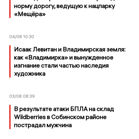
норму дорогу, ведущую к нацпарку
«Мещёра»
04/08
10:30
Исаак Левитан и Владимирская земля:
как «Владимирка» и вынужденное
изгнание стали частью наследия
художника
03/08
08:39
В результате атаки БПЛА на склад
Wildberries в Собинском районе
пострадал мужчина