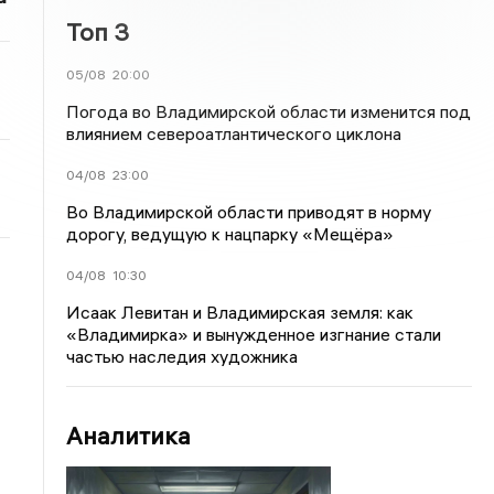
Топ 3
05/08
20:00
Погода во Владимирской области изменится под
влиянием североатлантического циклона
04/08
23:00
Во Владимирской области приводят в норму
дорогу, ведущую к нацпарку «Мещёра»
04/08
10:30
Исаак Левитан и Владимирская земля: как
«Владимирка» и вынужденное изгнание стали
частью наследия художника
Аналитика