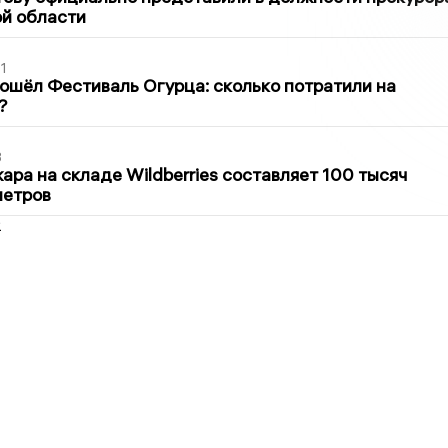
й области
1
ошёл Фестиваль Огурца: сколько потратили на
?
3
ра на складе Wildberries составляет 100 тысяч
метров
2