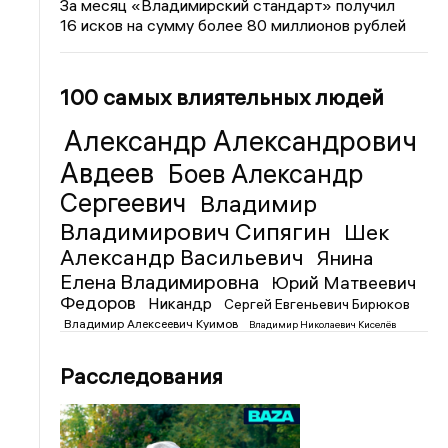
За месяц «Владимирский стандарт» получил
16 исков на сумму более 80 миллионов рублей
100 самых влиятельных людей
Александр Александрович
Авдеев
Боев Александр
Сергеевич
Владимир
Владимирович Сипягин
Шек
Александр Васильевич
Янина
Елена Владимировна
Юрий Матвеевич
Федоров
Никандр
Сергей Евгеньевич Бирюков
Владимир Алексеевич Куимов
Владимир Николаевич Киселёв
Расследования