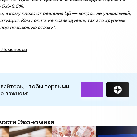
 5.0-6.5%.
, а кому плохо от решения ЦБ — вопрос не уникальный,
ситуация. Кому опять не позавидуешь, так это крупным
под плавающую ставку".
 Ломоносов
вайтесь, чтобы первыми
 о важном:
вости Экономика
Дефицит