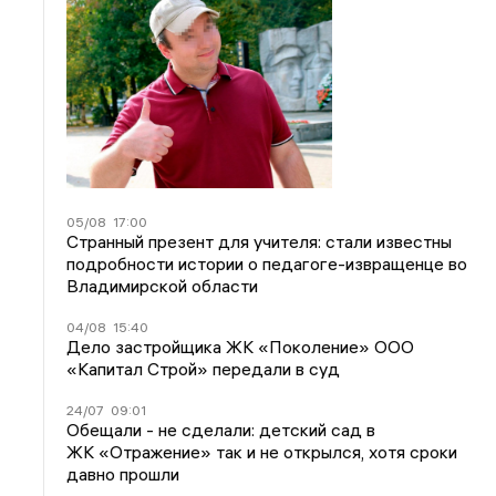
05/08
17:00
Странный презент для учителя: стали известны
подробности истории о педагоге-извращенце во
Владимирской области
04/08
15:40
Дело застройщика ЖК «Поколение» ООО
«Капитал Строй» передали в суд
24/07
09:01
Обещали - не сделали: детский сад в
ЖК «Отражение» так и не открылся, хотя сроки
давно прошли