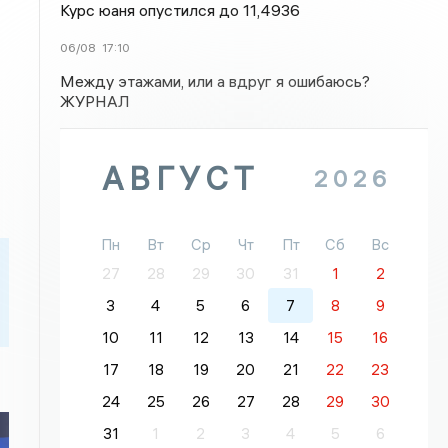
Курс юаня опустился до 11,4936
06/08
17:10
Между этажами, или а вдруг я ошибаюсь?
ЖУРНАЛ
АВГУСТ
2026
Пн
Вт
Ср
Чт
Пт
Сб
Вс
27
28
29
30
31
1
2
3
4
5
6
7
8
9
10
11
12
13
14
15
16
17
18
19
20
21
22
23
24
25
26
27
28
29
30
31
1
2
3
4
5
6