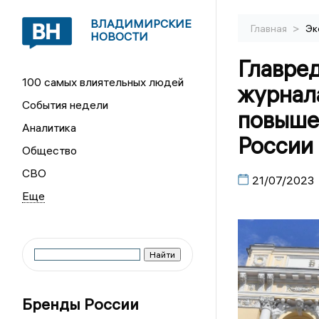
ВЛАДИМИРСКИЕ
>
Главная
Эк
НОВОСТИ
Главре
100 самых влиятельных людей
журнал
События недели
повыше
Аналитика
России
Общество
СВО
21/07/2023
Бренды России