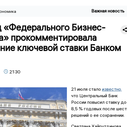
Важная новость
ономика
д «Федерального Бизнес-
а» прокомментировала
ние ключевой ставки Банком
21:30
21 июля стало
известно,
что Центральный Банк
России повысил ставку до
8,5 % годовых после шест
решений о ее сохранении.
Светлана Хайрутдинова,