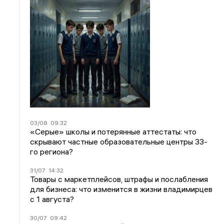
03/08
09:32
«Серые» школы и потерянные аттестаты: что
скрывают частные образовательные центры 33-
го региона?
31/07
14:32
Товары с маркетплейсов, штрафы и послабления
для бизнеса: что изменится в жизни владимирцев
с 1 августа?
30/07
09:42