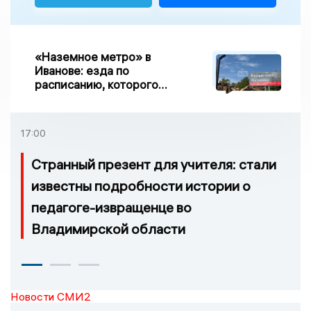
«Наземное метро» в
Иванове: езда по
расписанию, которого
нет, и станции, до
которых нельзя доехать
17:00
Странный презент для учителя: стали
известны подробности истории о
педагоге-извращенце во
Владимирской области
Новости СМИ2