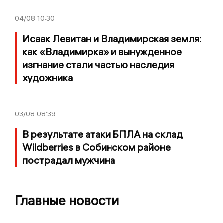
04/08
10:30
Исаак Левитан и Владимирская земля:
как «Владимирка» и вынужденное
изгнание стали частью наследия
художника
03/08
08:39
В результате атаки БПЛА на склад
Wildberries в Собинском районе
пострадал мужчина
Главные новости