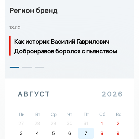
Регион бренд
18:00
Как историк Василий Гаврилович
Добронравов боролся с пьянством
АВГУСТ
2026
Пн
Вт
Ср
Чт
Пт
Сб
Вс
27
28
29
30
31
1
2
3
4
5
6
7
8
9