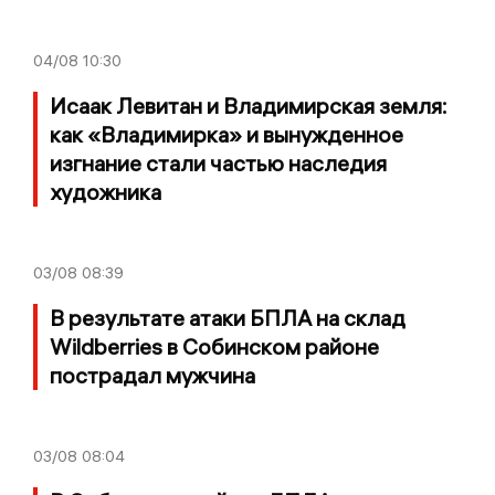
04/08
10:30
Исаак Левитан и Владимирская земля:
как «Владимирка» и вынужденное
изгнание стали частью наследия
художника
03/08
08:39
В результате атаки БПЛА на склад
Wildberries в Собинском районе
пострадал мужчина
03/08
08:04