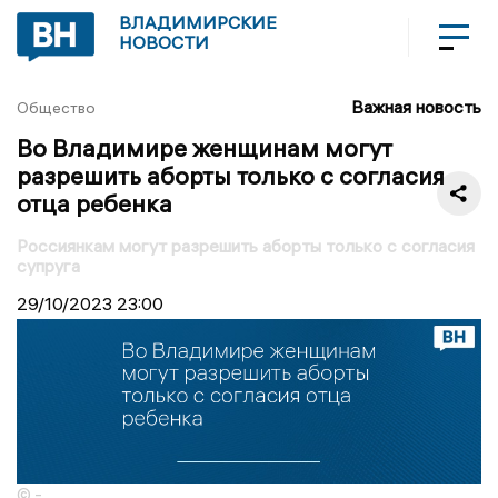
ВЛАДИМИРСКИЕ
НОВОСТИ
Важная новость
Общество
Во Владимире женщинам могут
разрешить аборты только с согласия
отца ребенка
Россиянкам могут разрешить аборты только с согласия
супруга
29/10/2023
23:00
© -