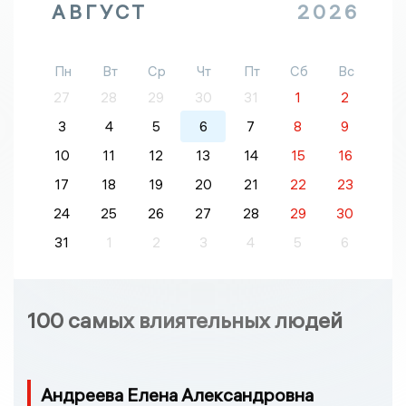
АВГУСТ
2026
Пн
Вт
Ср
Чт
Пт
Сб
Вс
27
28
29
30
31
1
2
3
4
5
6
7
8
9
10
11
12
13
14
15
16
17
18
19
20
21
22
23
24
25
26
27
28
29
30
31
1
2
3
4
5
6
100 самых влиятельных людей
Андреева Елена Александровна