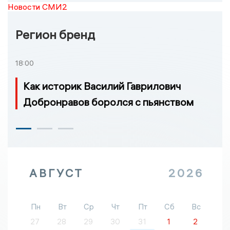
Новости СМИ2
Регион бренд
18:00
Как историк Василий Гаврилович
Добронравов боролся с пьянством
АВГУСТ
2026
Пн
Вт
Ср
Чт
Пт
Сб
Вс
27
28
29
30
31
1
2