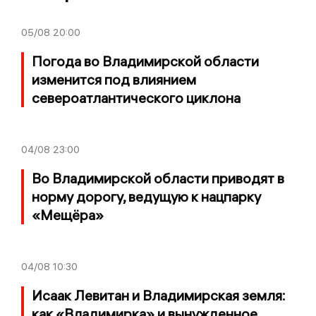
05/08
20:00
Погода во Владимирской области
изменится под влиянием
североатлантического циклона
04/08
23:00
Во Владимирской области приводят в
норму дорогу, ведущую к нацпарку
«Мещёра»
04/08
10:30
Исаак Левитан и Владимирская земля:
как «Владимирка» и вынужденное