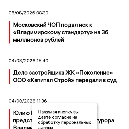
05/08/2026 08:30
Московский ЧОП подал иск к
«Владимирскому стандарту» на 36
миллионов рублей
04/08/2026 15:40
Дело застройщика ЖК «Поколение»
ООО «Капитал Строй» передали в суд
04/08/2026 11:36
Нажимая кнопку вы
Юлию Калистову официально
даете согласие на
представили в должности прокурора
обработку персональных
Владимирской области
данных