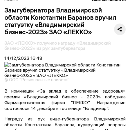
Замгубернатора Владимирской
области Константин Баранов вручил
статуэтку «Владимирский
бизнес-2023» ЗАО «ЛЕККО»
ЗАО «ЛЕККО» получило награду «Владимирский
бизнес-2023» из рук замгубернатора
14/12/2023
16:48
© ООО "Региональные новости"
В номинации «За вклад в обеспечение здоровья»
премии «Владимирский бизнес - 2023» победила
Фармацевтическая фирма "ЛЕККО". Награждение
состоялось 14 декабря в гостинице "Владимир".
Награду из рук вице-губернатора Владимирской
области Константина Баранова, курирующий вопросы