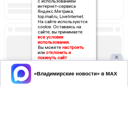
с использованием
интернет-сервиса
Яндекс.Метрика,
top.mail.ru, LiveInternet.
На сайте используются
cookie. Оставаясь на
сайте, вы принимаете
все условия
использования.
Вы можете
настроить
или
отклонить и
покинуть сайт
Принять