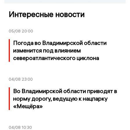
Интересные новости
05/08
20:00
Погода во Владимирской области
изменится под влиянием
североатлантического циклона
04/08
23:00
Во Владимирской области приводят в
норму дорогу, ведущую к нацпарку
«Мещёра»
04/08
10:30