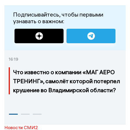
Подписывайтесь, чтобы первыми
узнавать о важном:
16:19
Что известно о компании «МАГ АЕРО
ТРЕНИНГ», самолёт которой потерпел
крушение во Владимирской области?
Новости СМИ2