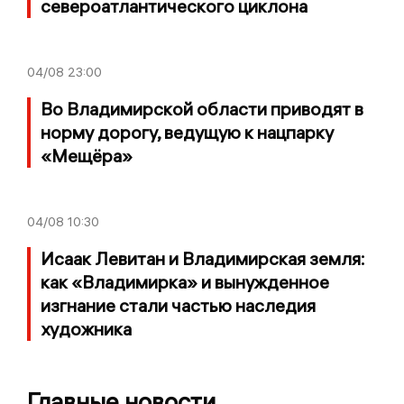
североатлантического циклона
04/08
23:00
Во Владимирской области приводят в
норму дорогу, ведущую к нацпарку
«Мещёра»
04/08
10:30
Исаак Левитан и Владимирская земля:
как «Владимирка» и вынужденное
изгнание стали частью наследия
художника
Главные новости