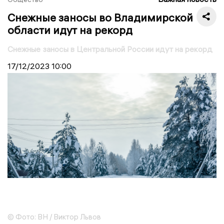
Снежные заносы во Владимирской
области идут на рекорд
Снежные заносы в Центральной России идут на рекорд
17/12/2023
10:00
© Фото: ВН / Виктор Львов