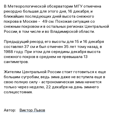
В Метеорологической обсерватории МГУ отмечена
рекордно большая для этого дня, 16 декабря, и
ближайших последующих дней высота снежного
покрова в Москве - 49 см. Похожая ситуация со
снежным покровом и в остальных регионах Центральной
России, в том числе и во Владимирской области.
Предыдущий рекорд его высоты для 15 и 16 декабря
составлял 37 см и был отмечен 35 лет тому назад, в
1988 году. При этом для середины декабря высота
снежного покров в среднем не превышала 13
сантиметров.
Жителям Центральной России стоит готовиться к еще
большим сугробам, ведь зима даже не вступила еще в
свою полную силу - астрономическая зима начнется
только через неделю, 22 декабря на день зимнего
солнцестояния.
Автор:
Виктор Львов