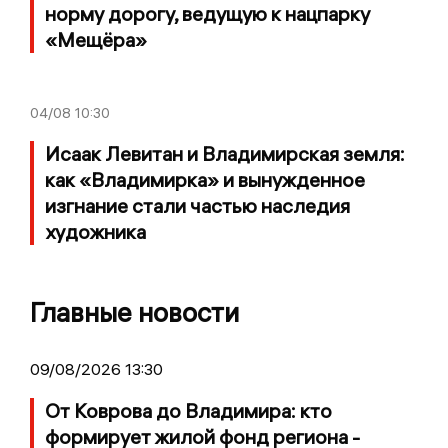
норму дорогу, ведущую к нацпарку
«Мещёра»
04/08
10:30
Исаак Левитан и Владимирская земля:
как «Владимирка» и вынужденное
изгнание стали частью наследия
художника
Главные новости
09/08/2026 13:30
От Коврова до Владимира: кто
формирует жилой фонд региона -