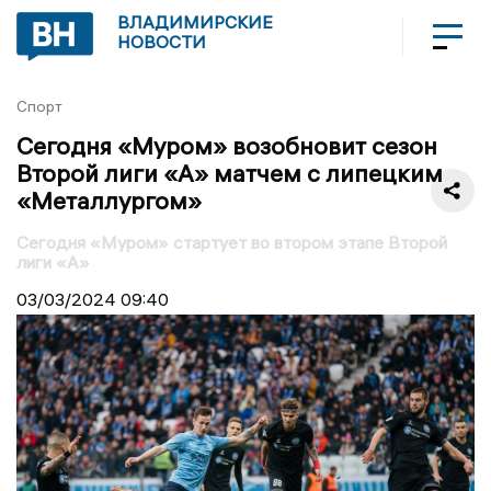
ВЛАДИМИРСКИЕ
НОВОСТИ
Спорт
Сегодня «Муром» возобновит сезон
Второй лиги «А» матчем с липецким
«Металлургом»
Сегодня «Муром» стартует во втором этапе Второй
лиги «А»
03/03/2024
09:40