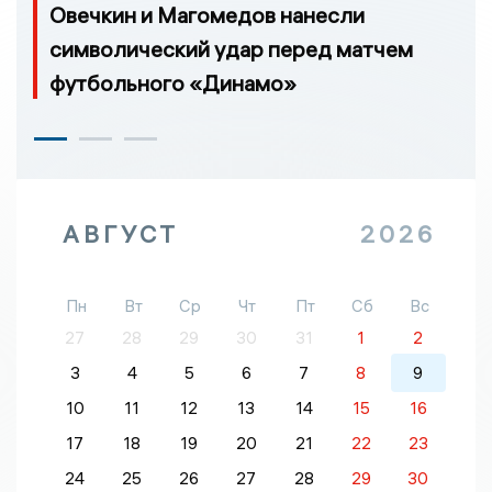
Овечкин и Магомедов нанесли
символический удар перед матчем
футбольного «Динамо»
АВГУСТ
2026
Пн
Вт
Ср
Чт
Пт
Сб
Вс
27
28
29
30
31
1
2
3
4
5
6
7
8
9
10
11
12
13
14
15
16
17
18
19
20
21
22
23
24
25
26
27
28
29
30