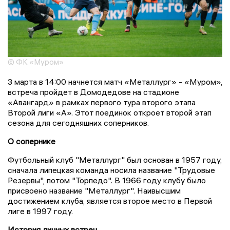
© ФК «Муром»
3 марта в 14:00 начнется матч «Металлург» - «Муром»,
встреча пройдет в Домодедове на стадионе
«Авангард» в рамках первого тура второго этапа
Второй лиги «А». Этот поединок откроет второй этап
сезона для сегодняшних соперников.
О сопернике
Футбольный клуб "Металлург" был основан в 1957 году,
сначала липецкая команда носила название "Трудовые
Резервы", потом "Торпедо". В 1966 году клубу было
присвоено название "Металлург". Наивысшим
достижением клуба, является второе место в Первой
лиге в 1997 году.
История личных встреч