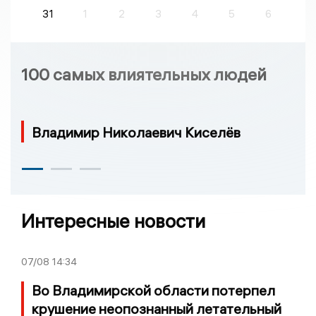
31
1
2
3
4
5
6
100 самых влиятельных людей
Владимир Николаевич Киселёв
Интересные новости
07/08
14:34
Во Владимирской области потерпел
крушение неопознанный летательный