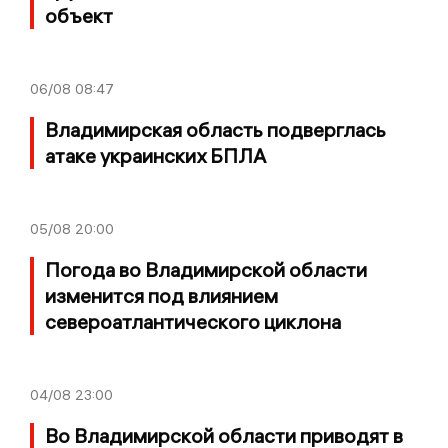
объект
06/08
08:47
Владимирская область подверглась
атаке украинских БПЛА
05/08
20:00
Погода во Владимирской области
изменится под влиянием
североатлантического циклона
04/08
23:00
Во Владимирской области приводят в