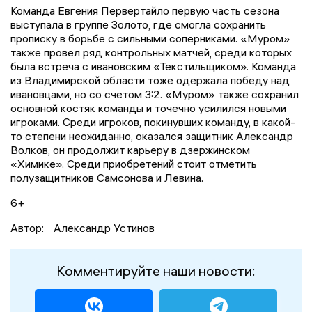
Команда Евгения Первертайло первую часть сезона
выступала в группе Золото, где смогла сохранить
прописку в борьбе с сильными соперниками. «Муром»
также провел ряд контрольных матчей, среди которых
была встреча с ивановским «Текстильщиком». Команда
из Владимирской области тоже одержала победу над
ивановцами, но со счетом 3:2. «Муром» также сохранил
основной костяк команды и точечно усилился новыми
игроками. Среди игроков, покинувших команду, в какой-
то степени неожиданно, оказался защитник Александр
Волков, он продолжит карьеру в дзержинском
«Химике». Среди приобретений стоит отметить
полузащитников Самсонова и Левина.
6+
Автор:
Александр Устинов
Комментируйте наши новости: