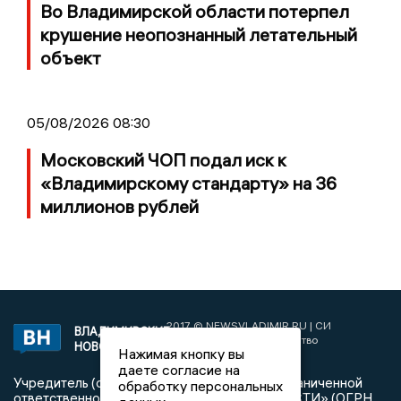
Во Владимирской области потерпел
крушение неопознанный летательный
объект
05/08/2026 08:30
Московский ЧОП подал иск к
«Владимирскому стандарту» на 36
миллионов рублей
2017 © NEWSVLADIMIR.RU | СИ
ВЛАДИМИРСКИЕ
«Информационное агентство
НОВОСТИ
Нажимая кнопку вы
Владимирские новости»
даете согласие на
Учредитель (соучредители): Общество с ограниченной
обработку персональных
ответственностью «РЕГИОНАЛЬНЫЕ НОВОСТИ» (ОГРН