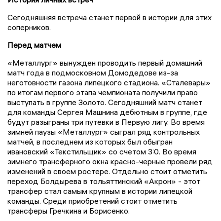
Сегодняшняя встреча станет первой в истории для этих
соперников.
Перед матчем
«Металлург» вынужден проводить первый домашний
матч года в подмосковном Домодедове из-за
неготовности газона липецкого стадиона. «Сталевары»
по итогам первого этапа чемпионата получили право
выступать в группе Золото. Сегодняшний матч станет
для команды Сергея Машнина дебютным в группе, где
будут разыграны три путевки в Первую лигу. Во время
зимней паузы «Металлург» сыграл ряд контрольных
матчей, в последнем из которых был обыгран
ивановский «Текстильщик» со счетом 3:0. Во время
зимнего трансферного окна красно-черные провели ряд
изменений в своем ростере. Отдельно стоит отметить
переход Болдырева в тольяттинский «Акрон» - этот
трансфер стал самым крупным в истории липецкой
команды. Среди приобретений стоит отметить
трансферы Гречкина и Борисенко.