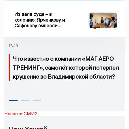
Из зала суда – в
колонию: Ярченкову и
Сафонову вынесли
приговор по делу о
взятке
16:19
Что известно о компании «МАГ АЕРО
ТРЕНИНГ», самолёт которой потерпел
крушение во Владимирской области?
Новости СМИ2
Наш Хоккей