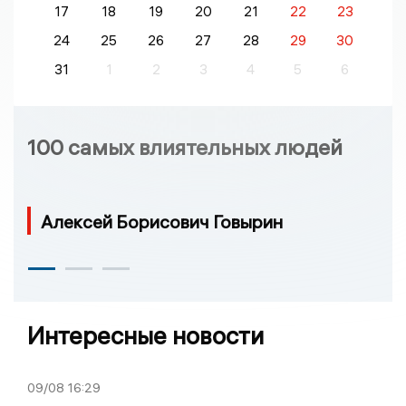
17
18
19
20
21
22
23
24
25
26
27
28
29
30
31
1
2
3
4
5
6
100 самых влиятельных людей
Алексей Борисович Говырин
Интересные новости
09/08
16:29