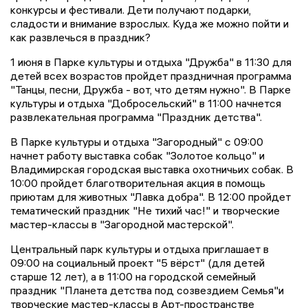
конкурсы и фестивали. Дети получают подарки,
сладости и внимание взрослых. Куда же можно пойти и
как развлечься в праздник?
1 июня в Парке культуры и отдыха "Дружба" в 11:30 для
детей всех возрастов пройдет праздничная программа
"Танцы, песни, Дружба - вот, что детям нужно". В Парке
культуры и отдыха "Добросельский" в 11:00 начнется
развлекательная программа "Праздник детства".
В Парке культуры и отдыха "Загородный" с 09:00
начнет работу выставка собак "Золотое кольцо" и
Владимирская городская выставка охотничьих собак. В
10:00 пройдет благотворительная акция в помощь
приютам для животных "Лавка добра". В 12:00 пройдет
тематический праздник "Не тихий час!" и творческие
мастер-классы в "Загородной мастерской".
Центральный парк культуры и отдыха приглашает в
09:00 на социальный проект "5 вёрст" (для детей
старше 12 лет), а в 11:00 на городской семейный
праздник "Планета детства под созвездием Семья"и
творческие мастер-классы в Арт-пространстве