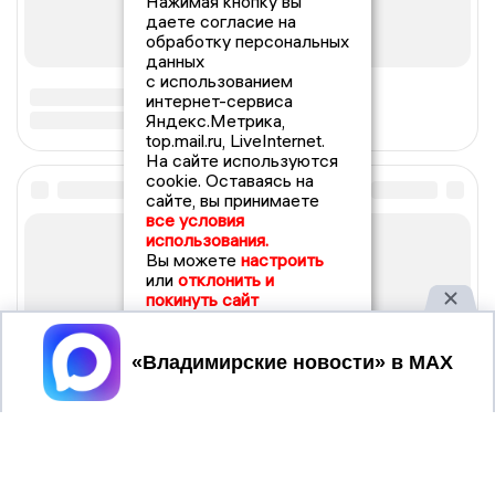
Нажимая кнопку вы
даете согласие на
обработку персональных
данных
с использованием
интернет-сервиса
Яндекс.Метрика,
top.mail.ru, LiveInternet.
На сайте используются
cookie. Оставаясь на
сайте, вы принимаете
все условия
использования.
Вы можете
настроить
или
отклонить и
покинуть сайт
Принять