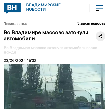
ВЛАДИМИРСКИЕ
НОВОСТИ
Главная новость
Происшествия
Во Владимире массово затонули
автомобили
Во Владимире массово затонули автомобили после
дождя
03/06/2024
15:32