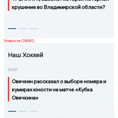
крушение во Владимирской области?
Новости СМИ2
Наш Хоккей
22:01
Овечкин рассказал о выборе номера и
кумирах юности на матче «Кубка
Овечкина»