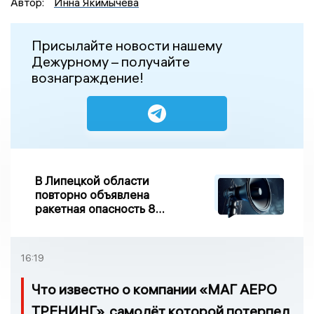
Автор:
Инна Якимычева
Присылайте новости нашему
Дежурному – получайте
вознаграждение!
В Липецкой области
повторно объявлена
ракетная опасность 8
августа
16:19
Что известно о компании «МАГ АЕРО
ТРЕНИНГ», самолёт которой потерпел