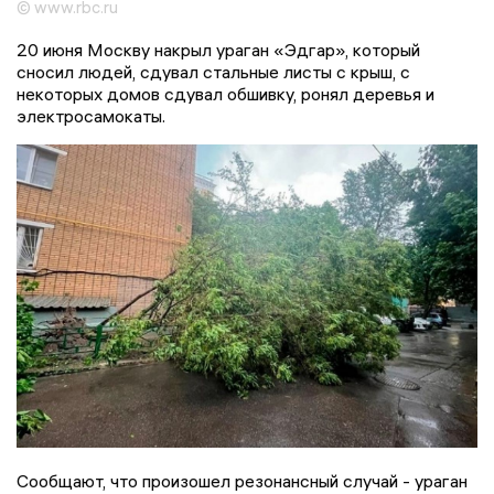
© www.rbc.ru
20 июня Москву накрыл ураган «Эдгар», который
сносил людей, сдувал стальные листы с крыш, с
некоторых домов сдувал обшивку, ронял деревья и
электросамокаты.
Сообщают, что произошел резонансный случай - ураган