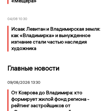
«Мещёра»
04/08
10:30
Исаак Левитан и Владимирская земля:
как «Владимирка» и вынужденное
изгнание стали частью наследия
художника
Главные новости
09/08/2026 13:30
От Коврова до Владимира: кто
формирует жилой фонд региона -
рейтинг застройщиков от