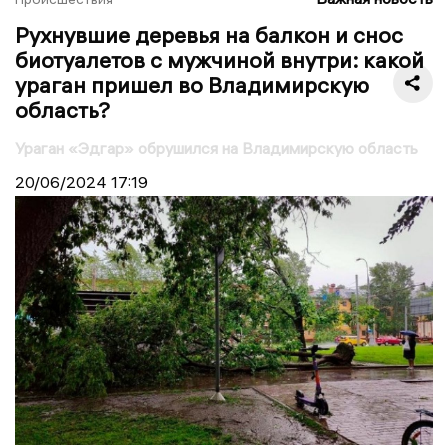
Рухнувшие деревья на балкон и снос
биотуалетов с мужчиной внутри: какой
ураган пришел во Владимирскую
область?
Ураган «Эдгар» обрушился на Владимирскую область
20/06/2024
17:19