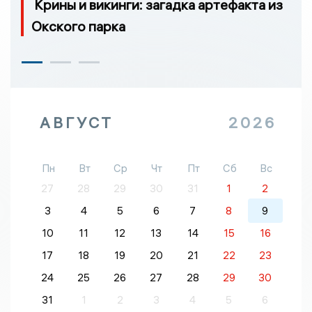
Крины и викинги: загадка артефакта из
Окского парка
АВГУСТ
2026
Пн
Вт
Ср
Чт
Пт
Сб
Вс
27
28
29
30
31
1
2
3
4
5
6
7
8
9
10
11
12
13
14
15
16
17
18
19
20
21
22
23
24
25
26
27
28
29
30
31
1
2
3
4
5
6