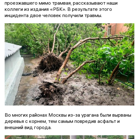
проезжавшего мимо трамвая, рассказывают наши
коллеги из издания «РБК». В результате этого
инцидента двое человек получили травмы.
Во многих районах Москвы из-за урагана были вырваны
деревья с корнем, тем самым повредив асфальт и
внешний вид города.