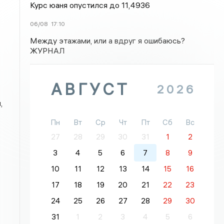
Курс юаня опустился до 11,4936
06/08
17:10
Между этажами, или а вдруг я ошибаюсь?
ЖУРНАЛ
АВГУСТ
2026
,
Пн
Вт
Ср
Чт
Пт
Сб
Вс
27
28
29
30
31
1
2
3
4
5
6
7
8
9
10
11
12
13
14
15
16
17
18
19
20
21
22
23
24
25
26
27
28
29
30
31
1
2
3
4
5
6