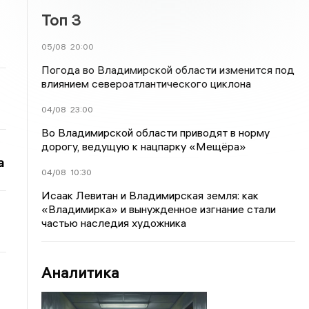
Топ 3
05/08
20:00
Погода во Владимирской области изменится под
влиянием североатлантического циклона
04/08
23:00
Во Владимирской области приводят в норму
дорогу, ведущую к нацпарку «Мещёра»
а
04/08
10:30
Исаак Левитан и Владимирская земля: как
«Владимирка» и вынужденное изгнание стали
частью наследия художника
Аналитика