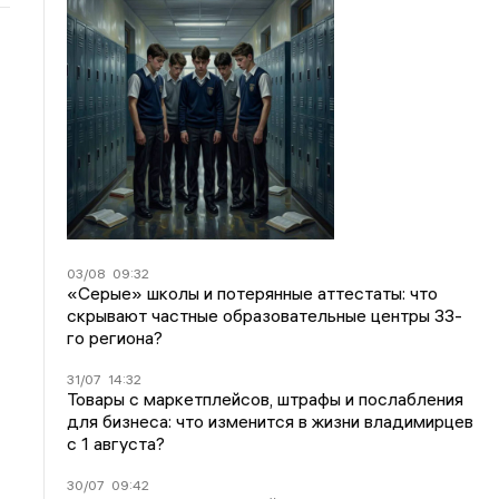
03/08
09:32
«Серые» школы и потерянные аттестаты: что
скрывают частные образовательные центры 33-
го региона?
31/07
14:32
Товары с маркетплейсов, штрафы и послабления
для бизнеса: что изменится в жизни владимирцев
с 1 августа?
30/07
09:42