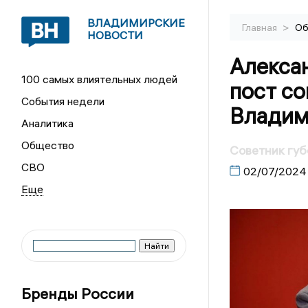
ВЛАДИМИРСКИЕ
>
Главная
Об
НОВОСТИ
Алекса
100 самых влиятельных людей
пост со
События недели
Владим
Аналитика
Общество
Советник губ
СВО
02/07/2024
Бренды России