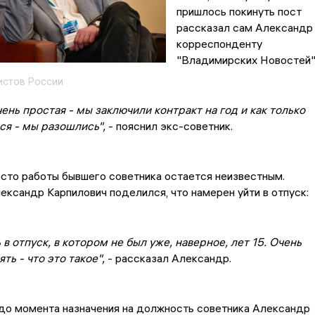
пришлось покинуть пост
рассказал сам Александр
корреспонденту
"Владимирских Новостей"
стов России
ень простая - мы заключили контракт на год и как только
ся - мы разошлись",
- пояснил экс-советник.
то работы бывшего советника остается неизвестным.
ександр Карпилович поделился, что намерен уйти в отпуск:
в отпуск, в котором не был уже, наверное, лет 15. Очень
ть - что это такое",
- рассказал Александр.
до момента назначения на должность советника Александр