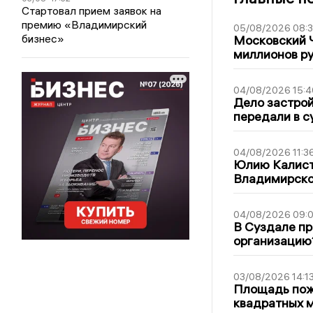
Стартовал прием заявок на
премию «Владимирский
05/08/2026 08:
бизнес»
Московский 
миллионов р
04/08/2026 15:4
Дело застро
передали в с
04/08/2026 11:3
Юлию Калист
Владимирско
04/08/2026 09:0
В Суздале пр
организацию
03/08/2026 14:1
Площадь пожа
квадратных 