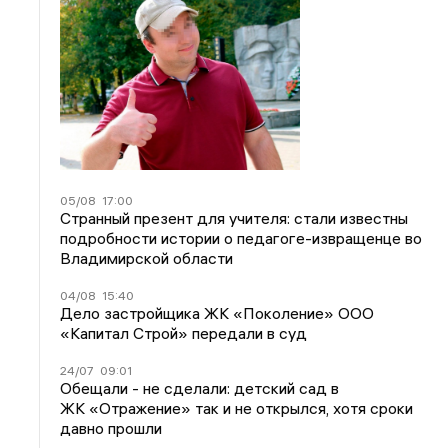
05/08
17:00
Странный презент для учителя: стали известны
подробности истории о педагоге-извращенце во
Владимирской области
04/08
15:40
Дело застройщика ЖК «Поколение» ООО
«Капитал Строй» передали в суд
24/07
09:01
Обещали - не сделали: детский сад в
ЖК «Отражение» так и не открылся, хотя сроки
давно прошли