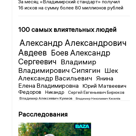
За месяц «Владимирский стандарт» получил
16 исков на сумму более 80 миллионов рублей
100 самых влиятельных людей
Александр Александрович
Авдеев
Боев Александр
Сергеевич
Владимир
Владимирович Сипягин
Шек
Александр Васильевич
Янина
Елена Владимировна
Юрий Матвеевич
Федоров
Никандр
Сергей Евгеньевич Бирюков
Владимир Алексеевич Куимов
Владимир Николаевич Киселёв
Расследования