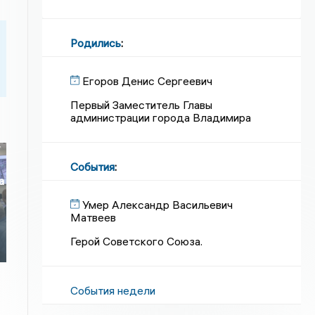
Родились
:
Егоров Денис Сергеевич
Первый Заместитель Главы
администрации города Владимира
События
:
а
Умер Александр Васильевич
о
Матвеев
Герой Советского Союза.
События недели