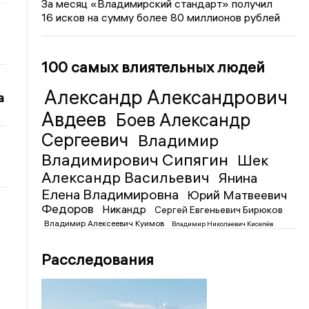
За месяц «Владимирский стандарт» получил
16 исков на сумму более 80 миллионов рублей
100 самых влиятельных людей
Александр Александрович
а
Авдеев
Боев Александр
Сергеевич
Владимир
Владимирович Сипягин
Шек
Александр Васильевич
Янина
Елена Владимировна
Юрий Матвеевич
Федоров
Никандр
Сергей Евгеньевич Бирюков
Владимир Алексеевич Куимов
Владимир Николаевич Киселёв
Расследования