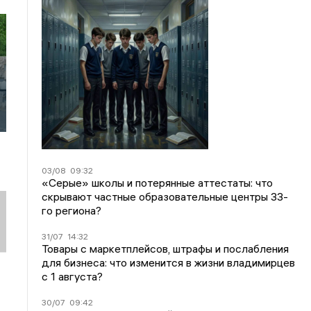
03/08
09:32
«Серые» школы и потерянные аттестаты: что
скрывают частные образовательные центры 33-
го региона?
31/07
14:32
Товары с маркетплейсов, штрафы и послабления
для бизнеса: что изменится в жизни владимирцев
с 1 августа?
30/07
09:42