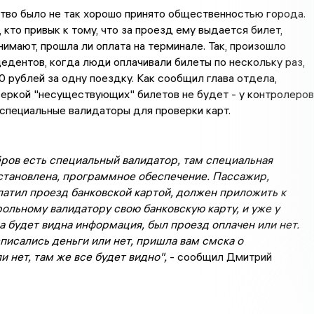
тво было не так хорошо принято общественностью города.
 кто привык к тому, что за проезд ему выдается билет,
нимают, прошла ли оплата на терминале. Так, произошло
едентов, когда люди оплачивали билеты по нескольку раз,
0 рублей за одну поездку. Как сообщил глава отдела,
еркой "несуществующих" билетов не будет - у контролеров
 специальные валидаторы для проверки карт.
ров есть специальный валидатор, там специальная
становлена, программное обеспечение. Пассажир,
латил проезд банковской картой, должен приложить к
ольному валидатору свою банковскую карту, и уже у
 будет видна информация, был проезд оплачен или нет.
писались деньги или нет, пришла вам смска о
и нет, там же все будет видно",
- сообщил Дмитрий