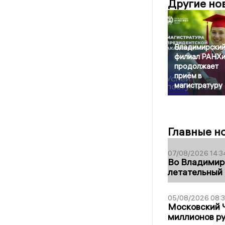
Другие но
Владимирски
филиал РАНХ
продолжает
приём в
магистратуру
Главные н
07/08/2026 14:3
Во Владимир
летательный
05/08/2026 08:
Московский 
миллионов р