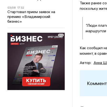
Также ранее со
03/08
17:32
поскольку жит
Стартовал прием заявок на
премию «Владимирский
бизнес»
"Люди плат
маршрутов 
Как сообщил на
момент, в срав
Автор:
Анна Ш
Коммент