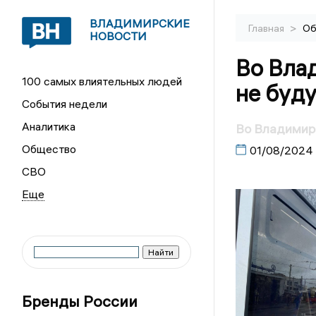
ВЛАДИМИРСКИЕ
>
Главная
Об
НОВОСТИ
Во Вла
100 самых влиятельных людей
не буду
События недели
Аналитика
Во Владимире
Общество
01/08/2024
СВО
Бренды России