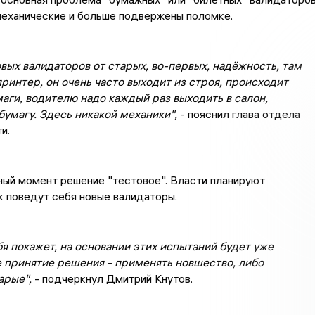
 механические и больше подвержены поломке.
вых валидаторов от старых, во-первых, надёжность, там
ринтер, он очень часто выходит из строя, происходит
аги, водителю надо каждый раз выходить в салон,
бумагу. Здесь никакой механики",
- пояснил глава отдела
и.
ный момент решение "тестовое". Власти планируют
к поведут себя новые валидаторы.
бя покажет, на основании этих испытаний будет уже
 принятие решения - применять новшество, либо
арые",
- подчеркнул Дмитрий Кнутов.