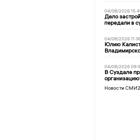
04/08/2026 15:4
Дело застро
передали в с
04/08/2026 11:3
Юлию Калист
Владимирско
04/08/2026 09:0
В Суздале пр
организацию
Новости СМИ