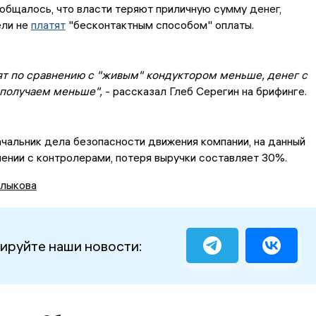
общалось, что власти теряют приличную сумму денег,
ели не
платят
"бесконтактным способом" оплаты.
ят по сравнению с "живым" кондуктором меньше, денег с
получаем меньше",
- рассказал Глеб Серегин на брифинге.
чальник дела безопасности движения компании, на данный
нении с контролерами, потеря выручки составляет 30%.
лыкова
ируйте наши новости: