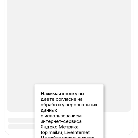
Нажимая кнопку вы
даете согласие на
обработку персональных
данных
с использованием
интернет-сервиса
Яндекс.Метрика,
top.mail.ru, LiveInternet.
На сайте используются