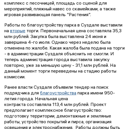
комплекс с песочницей, площадь со сценой для
мероприятий, пляжный навес со скамейками, а также
игровая развивающая панель "Растения".
Работы по благоустройству парка в Суздале выставили
на
вторые
торги. Первоначальная цена составляла 35,3
млн рублей. Закупка была выставлена 24 июня и
завершена 4-го июля. Однако через неделю была
отменена по жалобе. Какая жалоба была подана на торги
- в администрации Суздаля объяснить не смогли. И
теперь администрация города выставила закупку
повторно, уже за меньшую цену - 31,1 млн рублей. На
данный момент торги переведены на стадию работы
комиссии.
Ранее власти Суздаля объявили тендер на поиск
подрядчика для
благоустройства
парка имени 950-
летия города. Начальная цена
контракта составляла 113,4 млн рублей. Проект
предполагает комплексное благоустройство:
подготовку территории, демонтажные и земляные
работы, устройство покрытий и пирса, организация
освещения и электроснабжения. Работы должны быть