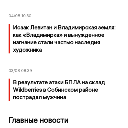
04/08
10:30
Исаак Левитан и Владимирская земля:
как «Владимирка» и вынужденное
изгнание стали частью наследия
художника
03/08
08:39
В результате атаки БПЛА на склад
Wildberries в Собинском районе
пострадал мужчина
Главные новости