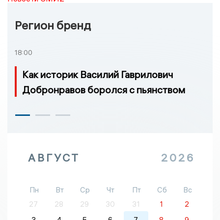
Регион бренд
18:00
Как историк Василий Гаврилович
Добронравов боролся с пьянством
АВГУСТ
2026
Пн
Вт
Ср
Чт
Пт
Сб
Вс
27
28
29
30
31
1
2
3
4
5
6
7
8
9