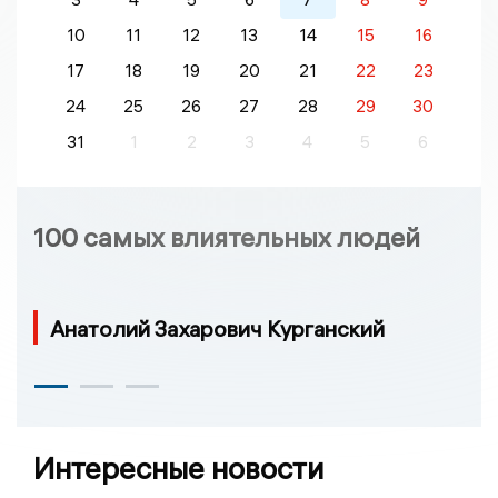
10
11
12
13
14
15
16
17
18
19
20
21
22
23
24
25
26
27
28
29
30
31
1
2
3
4
5
6
100 самых влиятельных людей
Анатолий Захарович Курганский
Интересные новости