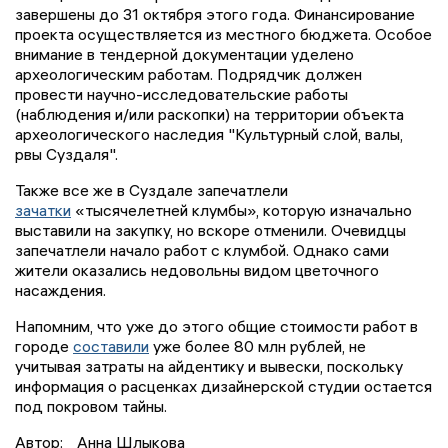
завершены до 31 октября этого года. Финансирование
проекта осуществляется из местного бюджета. Особое
внимание в тендерной документации уделено
археологическим работам. Подрядчик должен
провести научно-исследовательские работы
(наблюдения и/или раскопки) на территории объекта
археологического наследия "Культурный слой, валы,
рвы Суздаля".
Также все же в Суздале запечатлели
зачатки
«тысячелетней клумбы», которую изначально
выставили на закупку, но вскоре отменили. Очевидцы
запечатлели начало работ с клумбой. Однако сами
жители оказались недовольны видом цветочного
насаждения.
Напомним, что уже до этого общие стоимости работ в
городе
составили
уже более 80 млн рублей, не
учитывая затраты на айдентику и вывески, поскольку
информация о расценках дизайнерской студии остается
под покровом тайны.
Автор:
Анна Шлыкова