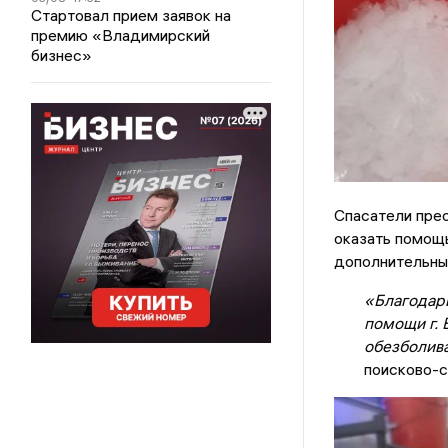
Стартовал прием заявок на
премию «Владимирский
бизнес»
Спасатели прео
оказать помощь
дополнительных
«Благодар
помощи г. 
обезболива
поисково-с