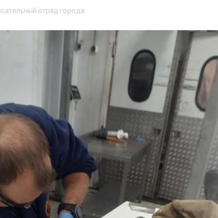
сательный отряд города