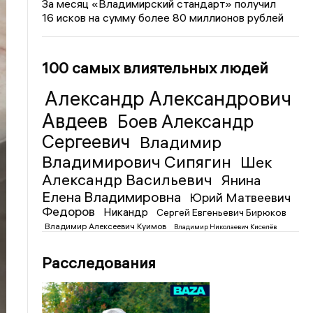
За месяц «Владимирский стандарт» получил
16 исков на сумму более 80 миллионов рублей
100 самых влиятельных людей
Александр Александрович
Авдеев
Боев Александр
Сергеевич
Владимир
Владимирович Сипягин
Шек
Александр Васильевич
Янина
Елена Владимировна
Юрий Матвеевич
Федоров
Никандр
Сергей Евгеньевич Бирюков
Владимир Алексеевич Куимов
Владимир Николаевич Киселёв
Расследования