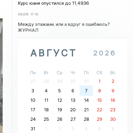
Курс юаня опустился до 11,4936
06/08
17:10
Между этажами, или а вдруг я ошибаюсь?
ЖУРНАЛ
АВГУСТ
2026
Пн
Вт
Ср
Чт
Пт
Сб
Вс
27
28
29
30
31
1
2
3
4
5
6
7
8
9
10
11
12
13
14
15
16
17
18
19
20
21
22
23
24
25
26
27
28
29
30
31
1
2
3
4
5
6