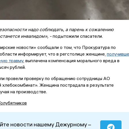
езопасности надо соблюдать, а парень к сожалению
станется инвалидом», -
подытожили спасатели.
ирские новости» сообщали о том, что Прокуратура по
области информирует, что в регстолице женщине,
получивш
ную травму
, выплачена компенсация морального вреда в
сяч рублей.
ли провели проверку по обращению сотрудницы АО
 хлебокомбинат». Женщина пострадала в результате
учая на производстве.
Голубятников
йте новости нашему Дежурному –