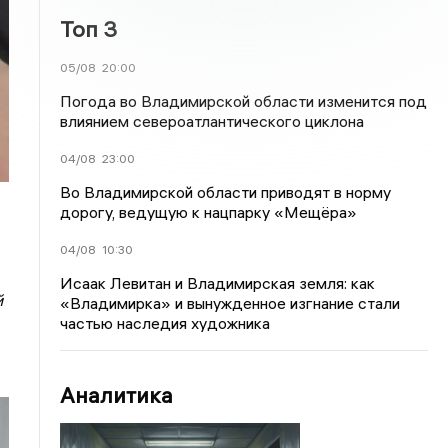
Топ 3
05/08
20:00
Погода во Владимирской области изменится под
влиянием североатлантического циклона
04/08
23:00
Во Владимирской области приводят в норму
дорогу, ведущую к нацпарку «Мещёра»
04/08
10:30
Исаак Левитан и Владимирская земля: как
й
«Владимирка» и вынужденное изгнание стали
частью наследия художника
Аналитика