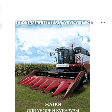
РЕКЛАМА • HTTPS://TC-OPOLIE.RU/