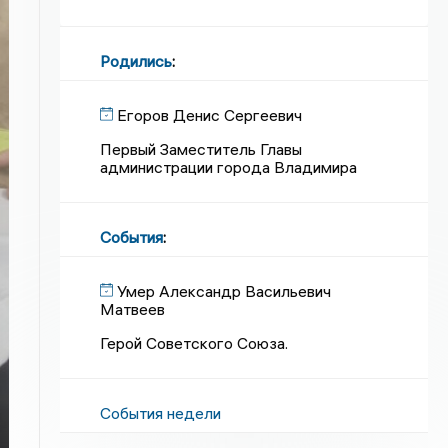
Родились
:
Егоров Денис Сергеевич
Первый Заместитель Главы
администрации города Владимира
События
:
Умер Александр Васильевич
Матвеев
Герой Советского Союза.
События недели