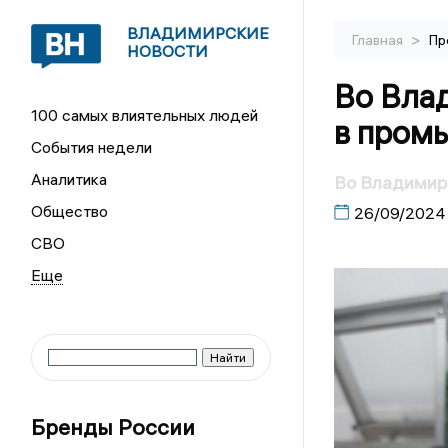
ВЛАДИМИРСКИЕ
>
Главная
Пр
НОВОСТИ
Во Вла
100 самых влиятельных людей
в пром
События недели
Аналитика
Во Владимир
Общество
26/09/2024
СВО
Бренды России