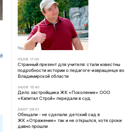
ей
05/08
17:00
Странный презент для учителя: стали известны
подробности истории о педагоге-извращенце во
Владимирской области
04/08
15:40
Дело застройщика ЖК «Поколение» ООО
«Капитал Строй» передали в суд
24/07
09:01
Обещали - не сделали: детский сад в
ЖК «Отражение» так и не открылся, хотя сроки
давно прошли