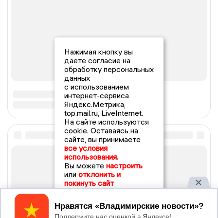
Нажимая кнопку вы
даете согласие на
обработку персональных
данных
с использованием
интернет-сервиса
Яндекс.Метрика,
top.mail.ru, LiveInternet.
На сайте используются
cookie. Оставаясь на
сайте, вы принимаете
все условия
использования.
Вы можете
настроить
или
отклонить и
покинуть сайт
Принять