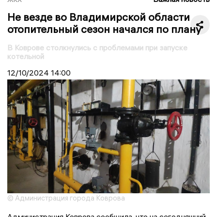
Не везде во Владимирской области
отопительный сезон начался по плану
В Коврове столкнулись с проблемами при запуске
котельной
12/10/2024
14:00
© Администрация города Коврова
Администрация Коврова сообщила, что на сегодняшний