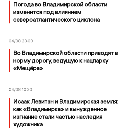
Погода во Владимирской области
изменится под влиянием
североатлантического циклона
04/08
23:00
Во Владимирской области приводят в
норму дорогу, ведущую к нацпарку
«Мещёра»
04/08
10:30
Исаак Левитан и Владимирская земля:
как «Владимирка» и вынужденное
изгнание стали частью наследия
художника