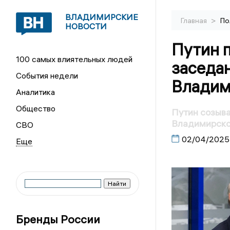
ВЛАДИМИРСКИЕ
>
Главная
По
НОВОСТИ
Путин 
100 самых влиятельных людей
заседан
События недели
Владим
Аналитика
Общество
Путин созыва
Владимирско
СВО
02/04/2025
Бренды России