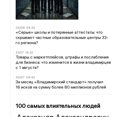
03/08
09:32
«Серые» школы и потерянные аттестаты: что
скрывают частные образовательные центры 33-
го региона?
31/07
14:32
Товары с маркетплейсов, штрафы и послабления
для бизнеса: что изменится в жизни владимирцев
с 1 августа?
30/07
09:42
За месяц «Владимирский стандарт» получил
16 исков на сумму более 80 миллионов рублей
100 самых влиятельных людей