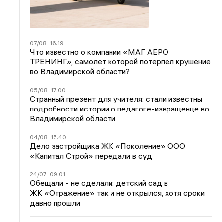
07/08
16:19
Что известно о компании «МАГ АЕРО
ТРЕНИНГ», самолёт которой потерпел крушение
во Владимирской области?
05/08
17:00
Странный презент для учителя: стали известны
подробности истории о педагоге-извращенце во
Владимирской области
04/08
15:40
Дело застройщика ЖК «Поколение» ООО
«Капитал Строй» передали в суд
24/07
09:01
Обещали - не сделали: детский сад в
ЖК «Отражение» так и не открылся, хотя сроки
давно прошли