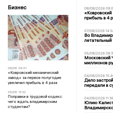
Бизнес
08/08/2026 09:0
«Ковровский 
прибыль в 4 
07/08/2026 14:3
Во Владимир
летательный
05/08/2026 08:
Московский 
миллионов р
08/08
09:01
«Ковровский механический
04/08/2026 15:4
завод» за первое полугодие
Дело застро
увеличил прибыль в 4 раза
передали в с
05/08
13:32
Поправки в трудовой кодекс:
04/08/2026 11:3
чего ждать владимирским
Юлию Калист
студентам?
Владимирско