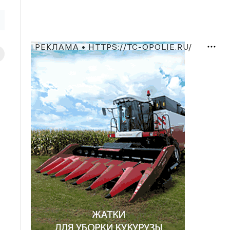
РЕКЛАМА • HTTPS://TC-OPOLIE.RU/