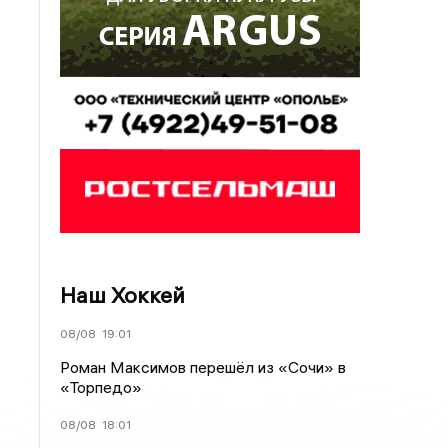
Наш Хоккей
08/08
19:01
Роман Максимов перешёл из «Сочи» в
«Торпедо»
08/08
18:01