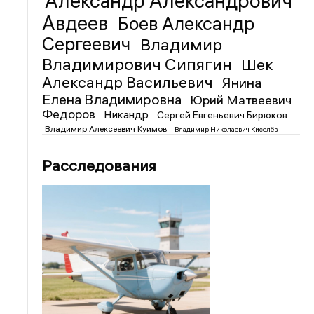
Александр Александрович
Авдеев
Боев Александр
Сергеевич
Владимир
Владимирович Сипягин
Шек
Александр Васильевич
Янина
Елена Владимировна
Юрий Матвеевич
Федоров
Никандр
Сергей Евгеньевич Бирюков
Владимир Алексеевич Куимов
Владимир Николаевич Киселёв
Расследования