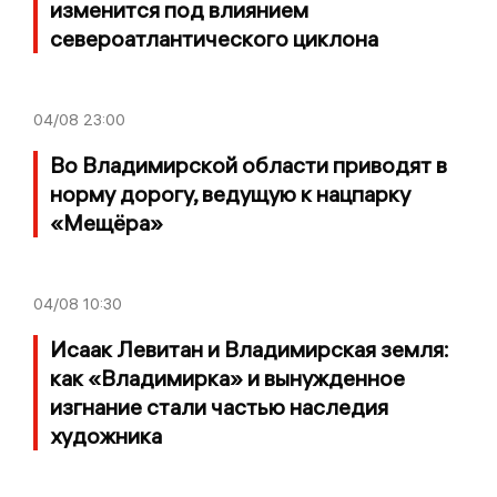
изменится под влиянием
североатлантического циклона
04/08
23:00
Во Владимирской области приводят в
норму дорогу, ведущую к нацпарку
«Мещёра»
04/08
10:30
Исаак Левитан и Владимирская земля:
как «Владимирка» и вынужденное
изгнание стали частью наследия
художника