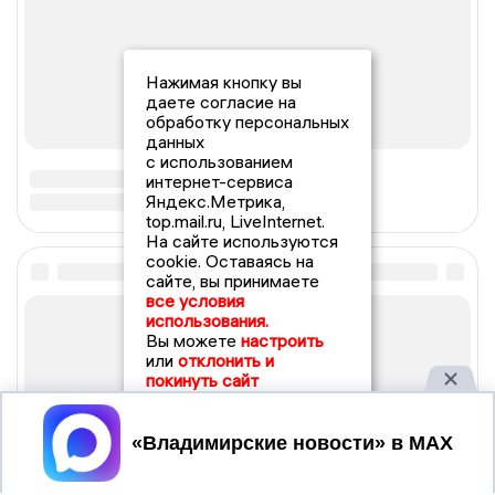
Нажимая кнопку вы
даете согласие на
обработку персональных
данных
с использованием
интернет-сервиса
Яндекс.Метрика,
top.mail.ru, LiveInternet.
На сайте используются
cookie. Оставаясь на
сайте, вы принимаете
все условия
использования.
Вы можете
настроить
или
отклонить и
покинуть сайт
Принять