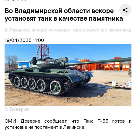
Во Владимирской области вскоре
установят танк в качестве памятника
В Лакинске вскоре установят танк в качестве памятника
19/04/2025
11:00
© Доверие
СМИ Доверие сообщает, что Танк Т-55 готов к
установке на постамент в Лакинске.