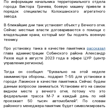
По информации начальника территориального отдела
города Виктора Грачева, боевую машину привели в
порядок специалисты Колокшанского агрегатного
завода.
В ближайшие дни танк установят объект у Вечного огня.
Сейчас местные власти договариваются о помощи с
владельцами крана, который мог бы поднять военную
технику.
Про установку танка в качестве памятника
рассказал
глава администрации Собинского района Александр
Разов ещё в августе 2023 года в эфире ЦУР (центр
управления регионом).
Тогда он сообщил: "Буквально на этой неделе
замминистра обороны... подарил Т-55 для установки в
городе Лакинске в качестве памятника. Сейчас будем
данным вопросом заниматься. Установим его на самом
видном месте у вечного огня, потому что это
федеральная трасса М-7 и каждый день по ней
проезжает 50 тысяч автомобилей". По словам
районного менеджера памятник будет символизировать