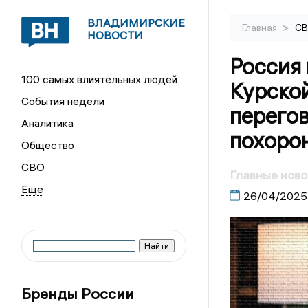
ВЛАДИМИРСКИЕ
>
Главная
С
НОВОСТИ
Россия
100 самых влиятельных людей
Курской
События недели
перегов
Аналитика
похоро
Общество
СВО
Главные ново
26/04/2025
Бренды России