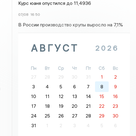
Курс юаня опустился до 11,4936
07/08
16:50
В России производство крупы выросло на 7,1%
АВГУСТ
2026
Пн
Вт
Ср
Чт
Пт
Сб
Вс
27
28
29
30
31
1
2
3
4
5
6
7
8
9
и
10
11
12
13
14
15
16
17
18
19
20
21
22
23
24
25
26
27
28
29
30
31
1
2
3
4
5
6