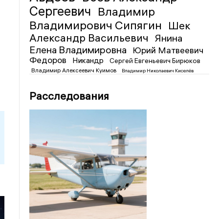
Сергеевич
Владимир
Владимирович Сипягин
Шек
Александр Васильевич
Янина
Елена Владимировна
Юрий Матвеевич
Федоров
Никандр
Сергей Евгеньевич Бирюков
Владимир Алексеевич Куимов
Владимир Николаевич Киселёв
Расследования