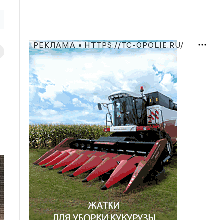
РЕКЛАМА • HTTPS://TC-OPOLIE.RU/