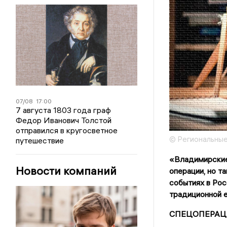
07/08
17:00
7 августа 1803 года граф
Федор Иванович Толстой
отправился в кругосветное
© Региональные
путешествие
«Владимирские
Новости компаний
операции, но т
событиях в Рос
традиционной е
СПЕЦОПЕРАЦ