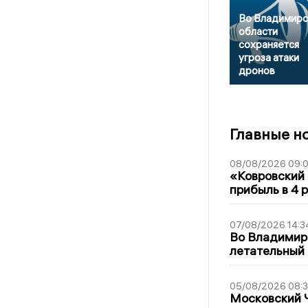
Во Владимирс
области
сохраняется
угроза атаки
дронов
Главные н
08/08/2026 09:0
«Ковровский 
прибыль в 4 
07/08/2026 14:3
Во Владимир
летательный
05/08/2026 08:
Московский 