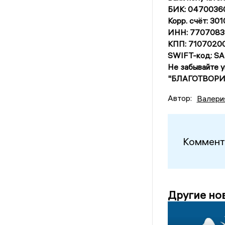
БИК: 0470036
Корр. счёт: 3
ИНН: 7707083
КПП: 7107020
SWIFT-код: 
Не забывайте 
"БЛАГОТВОРИ
Автор:
Валери
Коммент
Другие но