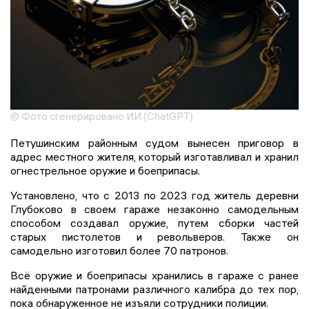
© Фото сгенерировано ИИ (ChatGPT)
Петушинским районным судом вынесен приговор в
адрес местного жителя, который изготавливал и хранил
огнестрельное оружие и боеприпасы.
Установлено, что с 2013 по 2023 год житель деревни
Глубоково в своем гараже незаконно самодельным
способом создавал оружие, путем сборки частей
старых пистолетов и револьверов. Также он
самодельно изготовил более 70 патронов.
Всё оружие и боеприпасы хранились в гараже с ранее
найденными патронами различного калибра до тех пор,
пока обнаруженное не изъяли сотрудники полиции.