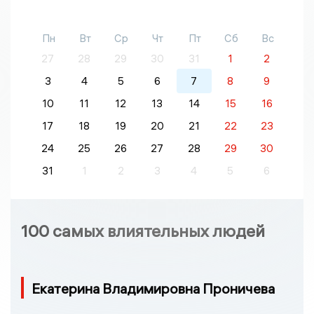
Пн
Вт
Ср
Чт
Пт
Сб
Вс
27
28
29
30
31
1
2
3
4
5
6
7
8
9
10
11
12
13
14
15
16
17
18
19
20
21
22
23
24
25
26
27
28
29
30
31
1
2
3
4
5
6
100 самых влиятельных людей
Екатерина Владимировна Проничева