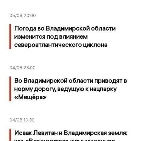
05/08
20:00
Погода во Владимирской области
изменится под влиянием
североатлантического циклона
04/08
23:00
Во Владимирской области приводят в
норму дорогу, ведущую к нацпарку
«Мещёра»
04/08
10:30
Исаак Левитан и Владимирская земля:
как «Владимирка» и вынужденное