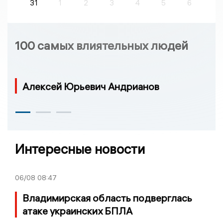
31
1
2
3
4
5
6
100 самых влиятельных людей
Алексей Юрьевич Андрианов
Интересные новости
06/08
08:47
Владимирская область подверглась
атаке украинских БПЛА