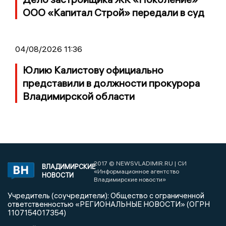
ООО «Капитал Строй» передали в суд
04/08/2026 11:36
Юлию Калистову официально
представили в должности прокурора
Владимирской области
2017 © NEWSVLADIMIR.RU | СИ
ВЛАДИМИРСКИЕ
«Информационное агентство
НОВОСТИ
Владимирские новости»
Учредитель (соучредители): Общество с ограниченной
ответственностью «РЕГИОНАЛЬНЫЕ НОВОСТИ» (ОГРН
1107154017354)