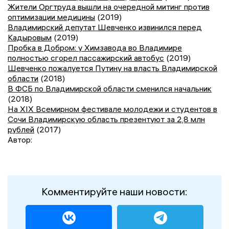
Жители Оргтруда вышли на очередной митинг против
оптимизации медицины
(2019)
Владимирский депутат Шевченко извинился перед
Кадыровым
(2019)
Пробка в Добром: у Химзавода во Владимире
полностью сгорел пассажирский автобус
(2019)
Шевченко пожалуется Путину на власть Владимирской
области
(2018)
В ФСБ по Владимирской области сменился начальник
(2018)
На XIX Всемирном фестивале молодежи и студентов в
Сочи Владимирскую область презентуют за 2,8 млн
рублей
(2017)
Автор:
Комментируйте наши новости: