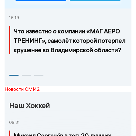
16:19
Что известно о компании «МАГ АЕРО
ТРЕНИНГ», самолёт которой потерпел
крушение во Владимирской области?
Новости СМИ2
Наш Хоккей
09:31
Михаил Сергачёв в топ-20 лучших