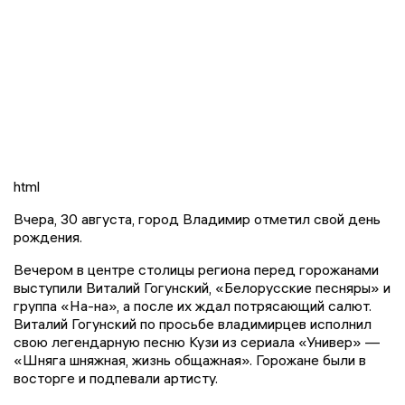
html
Вчера, 30 августа, город Владимир отметил свой день
рождения.
Вечером в центре столицы региона перед горожанами
выступили Виталий Гогунский, «Белорусские песняры» и
группа «На-на», а после их ждал потрясающий салют.
Виталий Гогунский по просьбе владимирцев исполнил
свою легендарную песню Кузи из сериала «Универ» —
«Шняга шняжная, жизнь общажная». Горожане были в
восторге и подпевали артисту.