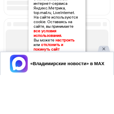
интернет-сервиса
Яндекс.Метрика,
top.mail.ru, LiveInternet.
На сайте используются
cookie. Оставаясь на
сайте, вы принимаете
все условия
использования.
Вы можете
настроить
или
отклонить и
покинуть сайт
Принять