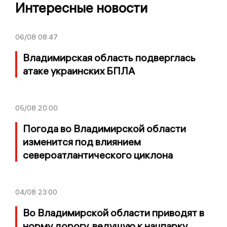
Интересные новости
06/08
08:47
Владимирская область подверглась
атаке украинских БПЛА
05/08
20:00
Погода во Владимирской области
изменится под влиянием
североатлантического циклона
04/08
23:00
Во Владимирской области приводят в
норму дорогу, ведущую к нацпарку