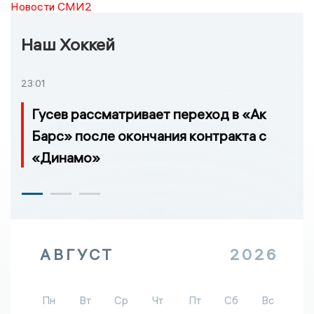
Новости СМИ2
Наш Хоккей
23:01
Гусев рассматривает переход в «Ак
Барс» после окончания контракта с
«Динамо»
АВГУСТ
2026
Пн
Вт
Ср
Чт
Пт
Сб
Вс