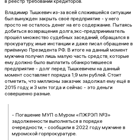
в реестр требований кредиторов.
Владимир Тышкевич из-за всей сложившейся ситуации
был вынужден закрыть своё предприятие - у него
просто не осталось денег на его содержание. Пытаясь
добиться возвращения долга,экс-предприниматель
прошёл множество судебных заседаний, обращался в
прокуратуру, иные инстанции и даже писал обращение в
приёмную Президента РФ. В итоге на данный момент
мужчина получил лишь малую часть средств, которые
ему должно было выплатить обанкротившееся
предприятие - долг перед Тышкевичем на данный
момент составляет порядка 1,9 млн рублей. Стоит
отметить, что миллионы заказчик задолжал ему ещё в
2015 году, и 3 млн тогда и сейчас - это деньги
совершенно разные.
- Погашение МУП о.Муром «ПЖРЭП №3»
задолженности выполняться в порядке
очередности, - сообщили в 2022 году мужчине в
муромской горпрокуратуре.