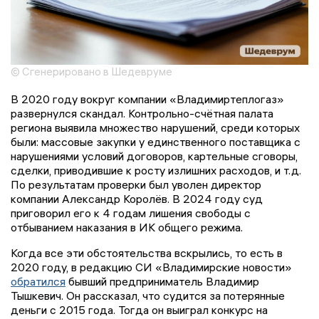
© Сгенерировано в Шедевруме
В 2020 году вокруг компании «Владимиртеплогаз»
развернулся скандал. Контрольно-счётная палата
региона выявила множество нарушений, среди которых
были: массовые закупки у единственного поставщика с
нарушениями условий договоров, картельные сговоры,
сделки, приводившие к росту излишних расходов, и т.д.
По результатам проверки был уволен директор
компании Александр Королёв. В 2024 году суд
приговорил его к 4 годам лишения свободы с
отбыванием наказания в ИК общего режима.
Когда все эти обстоятельства вскрылись, то есть в
2020 году, в редакцию СИ «Владимирские новости»
обратился
бывший предприниматель Владимир
Тышкевич. Он рассказал, что судится за потерянные
деньги с 2015 года. Тогда он выиграл конкурс на