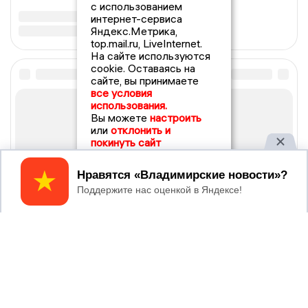
с использованием
интернет-сервиса
Яндекс.Метрика,
top.mail.ru, LiveInternet.
На сайте используются
cookie. Оставаясь на
сайте, вы принимаете
все условия
использования.
Вы можете
настроить
или
отклонить и
покинуть сайт
Принять