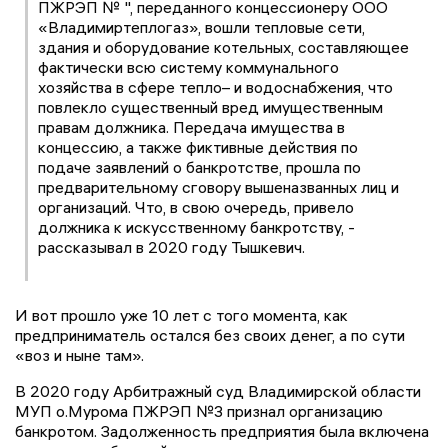
ПЖРЭП № ", переданного концессионеру ООО
«Владимиртеплогаз», вошли тепловые сети,
здания и оборудование котельных, составляющее
фактически всю систему коммунального
хозяйства в сфере тепло– и водоснабжения, что
повлекло существенный вред имущественным
правам должника. Передача имущества в
концессию, а также фиктивные действия по
подаче заявлений о банкротстве, прошла по
предварительному сговору вышеназванных лиц и
организаций. Что, в свою очередь, привело
должника к искусственному банкротству, -
рассказывал в 2020 году Тышкевич.
И вот прошло уже 10 лет с того момента, как
предприниматель остался без своих денег, а по сути
«воз и ныне там».
В 2020 году Арбитражный суд Владимирской области
МУП о.Мурома ПЖРЭП №3 признал организацию
банкротом. Задолженность предприятия была включена