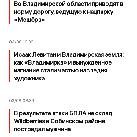
Во Владимирской области приводят в
норму дорогу, ведущую к нацпарку
«Мещёра»
04/08
10:30
Исаак Левитан и Владимирская земля:
как «Владимирка» и вынужденное
изгнание стали частью наследия
художника
03/08
08:39
В результате атаки БПЛА на склад
Wildberries в Собинском районе
пострадал мужчина