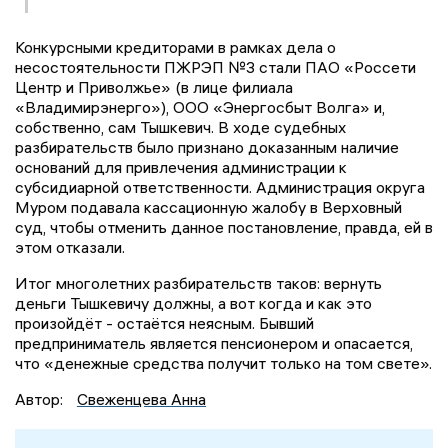
Конкурсными кредиторами в рамках дела о
несостоятельности ПЖРЭП №3 стали ПАО «Россети
Центр и Приволжье» (в лице филиала
«Владимирэнерго»), ООО «Энергосбыт Волга» и,
собственно, сам Тышкевич. В ходе судебных
разбирательств было признано доказанным наличие
оснований для привлечения администрации к
субсидиарной ответственности. Администрация округа
Муром подавала кассационную жалобу в Верховный
суд, чтобы отменить данное постановление, правда, ей в
этом отказали.
Итог многолетних разбирательств таков: вернуть
деньги Тышкевичу должны, а вот когда и как это
произойдёт - остаётся неясным. Бывший
предприниматель является пенсионером и опасается,
что «денежные средства получит только на том свете».
Автор:
Свеженцева Анна