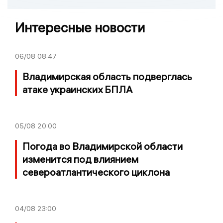
Интересные новости
06/08
08:47
Владимирская область подверглась
атаке украинских БПЛА
05/08
20:00
Погода во Владимирской области
изменится под влиянием
североатлантического циклона
04/08
23:00