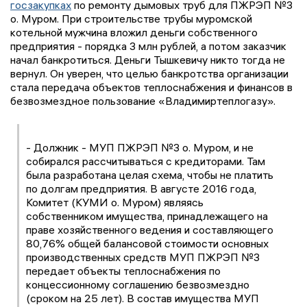
госзакупках
по ремонту дымовых труб для ПЖРЭП №3
о. Муром. При строительстве трубы муромской
котельной мужчина вложил деньги собственного
предприятия - порядка 3 млн рублей, а потом заказчик
начал банкротиться. Деньги Тышкевичу никто тогда не
вернул. Он уверен, что целью банкротства организации
стала передача объектов теплоснабжения и финансов в
безвозмездное пользование «Владимиртеплогазу».
- Должник - МУП ПЖРЭП №3 о. Муром, и не
собирался рассчитываться с кредиторами. Там
была разработана целая схема, чтобы не платить
по долгам предприятия. В августе 2016 года,
Комитет (КУМИ о. Муром) являясь
собственником имущества, принадлежащего на
праве хозяйственного ведения и составляющего
80,76% общей балансовой стоимости основных
производственных средств МУП ПЖРЭП №3
передает объекты теплоснабжения по
концессионному соглашению безвозмездно
(сроком на 25 лет). В состав имущества МУП