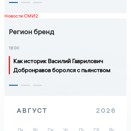
Новости СМИ2
Регион бренд
18:00
Как историк Василий Гаврилович
Добронравов боролся с пьянством
АВГУСТ
2026
Пн
Вт
Ср
Чт
Пт
Сб
Вс