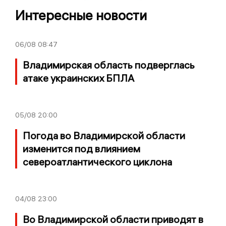
Интересные новости
06/08
08:47
Владимирская область подверглась
атаке украинских БПЛА
05/08
20:00
Погода во Владимирской области
изменится под влиянием
североатлантического циклона
04/08
23:00
Во Владимирской области приводят в