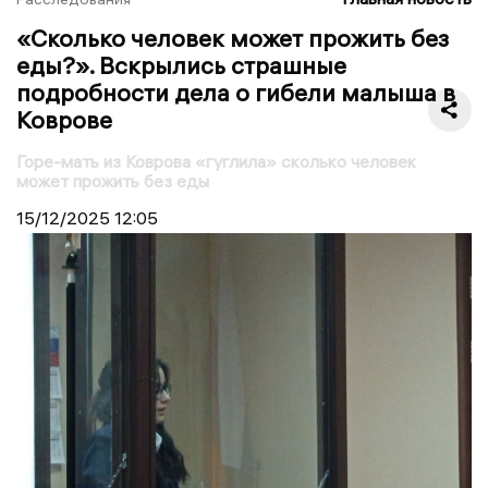
«Сколько человек может прожить без
еды?». Вскрылись страшные
подробности дела о гибели малыша в
Коврове
Горе-мать из Коврова «гуглила» сколько человек
может прожить без еды
15/12/2025
12:05