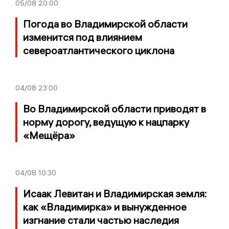
05/08
20:00
Погода во Владимирской области
изменится под влиянием
североатлантического циклона
04/08
23:00
Во Владимирской области приводят в
норму дорогу, ведущую к нацпарку
«Мещёра»
04/08
10:30
Исаак Левитан и Владимирская земля:
как «Владимирка» и вынужденное
изгнание стали частью наследия