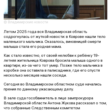
© Владимирские новости
Летом 2025 года вся Владимирская область
содрогнулась от жуткой новости: в Коврове нашли тело
маленького мальчика. Оказалось, виновницей смерти
малыша стала его родная мама.
Как стало известно, от своей нелюбви к ребёнку 19-
летняя жительница Коврова бросила малыша одного в
квартире, из-за чего тот умер. Позже тело мальчика в
коробке она оставила в палисаднике, где его спустя
несколько месяцев нашли соседи.
Сегодня во Владимирском областном суде начались
прения по данному ужасающему делу.
В зале суда гособвинитель в лице зампрокурора
Владимирской области Антона Жукова рассказал о том,
что собранные Следственным комитетом