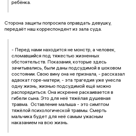
ребёнка.
Сторона защиты попросила оправдать девушку,
передаёт наш корреспондент из зала суда.
- Перед нами находится не монстр, а человек,
сломавшийся под тяжестью жизненных
обстоятельств. Показания, которые здесь
зачитывались, были даны подсудимой в шоковом
состоянии. Свою вину она не признала, - рассказал
адвокат горе-матери, - эта трагедия уже унесла
одну жизнь, жизнью подсудимой ещё можно
распорядиться. Она искренне раскаивается в
гибели сына. Это для неё тяжёлая душевная
травма. Оставление малыша - это симптом
тяжёлой психологической травмы. Смерть
мальчика будет для неё самым ужасным
наказанием на всю жизнь.