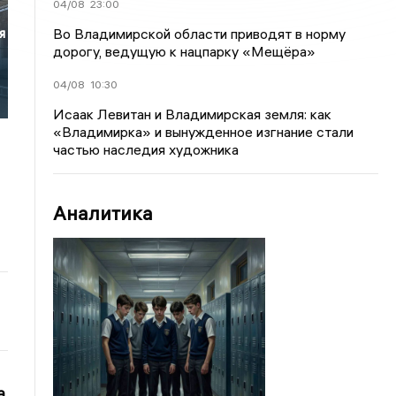
04/08
23:00
Во Владимирской области приводят в норму
я
дорогу, ведущую к нацпарку «Мещёра»
04/08
10:30
Исаак Левитан и Владимирская земля: как
«Владимирка» и вынужденное изгнание стали
частью наследия художника
Аналитика
а