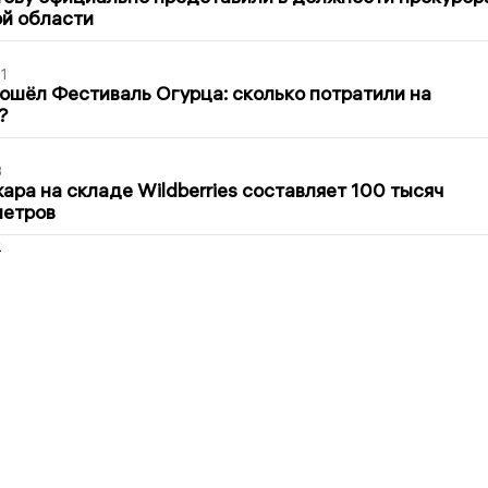
й области
1
ошёл Фестиваль Огурца: сколько потратили на
?
3
ра на складе Wildberries составляет 100 тысяч
метров
2