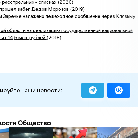
 «расстрельных» списках
(2020)
прошел забег Дедов Морозов
(2019)
м Заречье налажено пешеходное сообщение через Клязьму
ой области на реализацию государственной национальной
вят 14,5 млн. рублей
(2018)
ируйте наши новости:
вости Общество