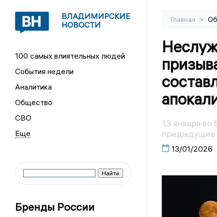
ВЛАДИМИРСКИЕ
>
Главная
Об
НОВОСТИ
Неслуж
100 самых влиятельных людей
призыва
События недели
составл
Аналитика
апокал
Общество
СВО
13 января во
предыдущие
13/01/2026
Бренды России