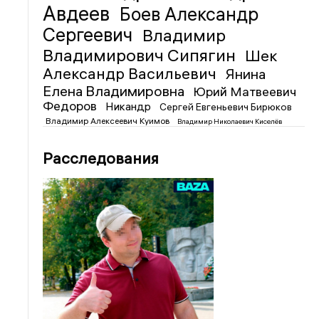
Авдеев
Боев Александр
Сергеевич
Владимир
Владимирович Сипягин
Шек
Александр Васильевич
Янина
Елена Владимировна
Юрий Матвеевич
Федоров
Никандр
Сергей Евгеньевич Бирюков
Владимир Алексеевич Куимов
Владимир Николаевич Киселёв
Расследования