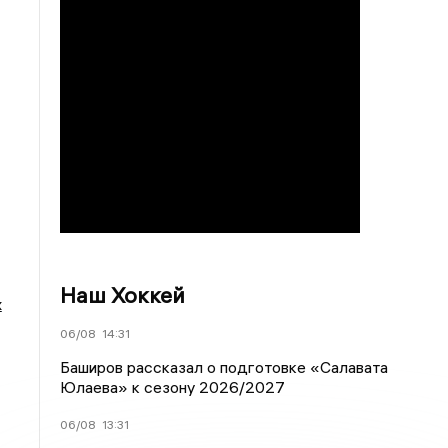
Наш Хоккей
х
06/08
14:31
Баширов рассказал о подготовке «Салавата
Юлаева» к сезону 2026/2027
06/08
13:31