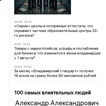
03/08
09:32
«Серые» школы и потерянные аттестаты: что
скрывают частные образовательные центры 33-
го региона?
31/07
14:32
Товары с маркетплейсов, штрафы и послабления
для бизнеса: что изменится в жизни владимирцев
с 1 августа?
30/07
09:42
За месяц «Владимирский стандарт» получил
16 исков на сумму более 80 миллионов рублей
100 самых влиятельных людей
Александр Александрович