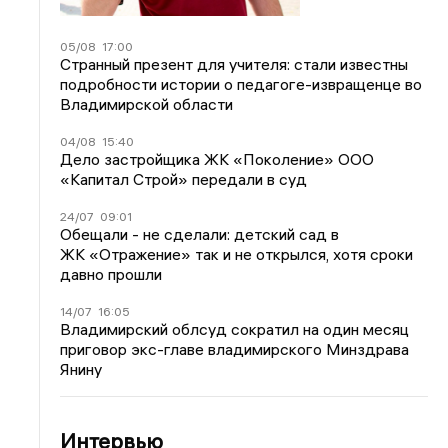
05/08
17:00
Странный презент для учителя: стали известны
подробности истории о педагоге-извращенце во
Владимирской области
04/08
15:40
Дело застройщика ЖК «Поколение» ООО
«Капитал Строй» передали в суд
24/07
09:01
Обещали - не сделали: детский сад в
ЖК «Отражение» так и не открылся, хотя сроки
давно прошли
14/07
16:05
Владимирский облсуд сократил на один месяц
приговор экс-главе владимирского Минздрава
Янину
Интервью