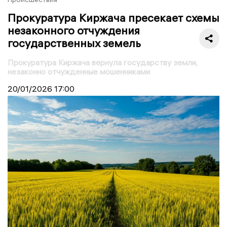
Прокуратура Киржача пресекает схемы
незаконного отчуждения
государственных земель
Прокуратура Киржача вернула государству земли,
незаконно отчужденные мошенниками
20/01/2026
17:00