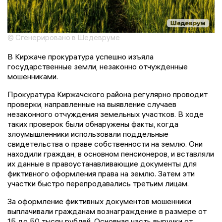
© Сгенерировано в Шедевруме
В Киржаче прокуратура успешно изъяла
государственные земли, незаконно отчужденные
мошенниками.
Прокуратура Киржачского района регулярно проводит
проверки, направленные на выявление случаев
незаконного отчуждения земельных участков. В ходе
таких проверок были обнаружены факты, когда
злоумышленники использовали поддельные
свидетельства о праве собственности на землю. Они
находили граждан, в основном пенсионеров, и вставляли
их данные в правоустанавливающие документы для
фиктивного оформления права на землю. Затем эти
участки быстро перепродавались третьим лицам.
За оформление фиктивных документов мошенники
выплачивали гражданам вознаграждение в размере от
15 до 50 тысяч рублей. Основная часть выручки от