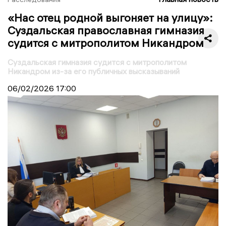
«Нас отец родной выгоняет на улицу»:
Суздальская православная гимназия
судится с митрополитом Никандром
Суздальская гимназия судится с митрополитом
Никандром из-за его публичных высказываний
06/02/2026
17:00