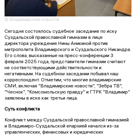
© Владимирские новости
Сегодня состоялось судебное заседание по иску
Суздальской православной гимназии в лице
директора учреждения Нины Аникиной против
митрополита Владимирского и Суздальского Никандра.
Его слова, высказанные на пресс-конференции 3
февраля 2025 года, представители гимназии считают
не соответствующими действительности и
негативными. На судебном заседании побывал наш
корреспондент. Отметим, что многие владимирские
СМИ, включая "Владимирские новости", "Зебра ТВ",
"Чеснок", "Комсомольскую правду" и ГТРК "Владимир"
заявлены в иске как третьи лица.
Суть конфликта
Конфликт между Суздальской православной гимназией
и Владимиро-Суздальской епархией начался из-за
управленческих, финансовых и юридических