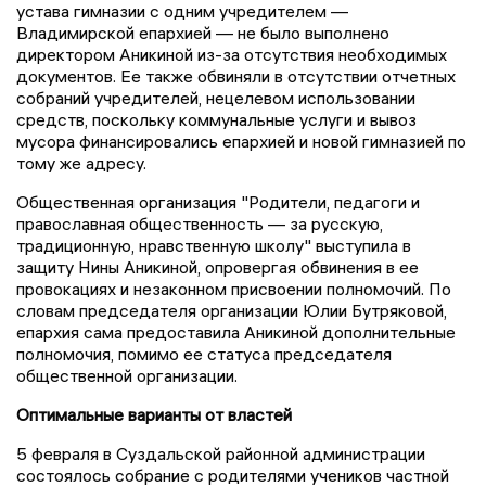
устава гимназии с одним учредителем —
Владимирской епархией — не было выполнено
директором Аникиной из-за отсутствия необходимых
документов. Ее также обвиняли в отсутствии отчетных
собраний учредителей, нецелевом использовании
средств, поскольку коммунальные услуги и вывоз
мусора финансировались епархией и новой гимназией по
тому же адресу.
Общественная организация "Родители, педагоги и
православная общественность — за русскую,
традиционную, нравственную школу" выступила в
защиту Нины Аникиной, опровергая обвинения в ее
провокациях и незаконном присвоении полномочий. По
словам председателя организации Юлии Бутряковой,
епархия сама предоставила Аникиной дополнительные
полномочия, помимо ее статуса председателя
общественной организации.
Оптимальные варианты от властей
5 февраля в Суздальской районной администрации
состоялось собрание с родителями учеников частной