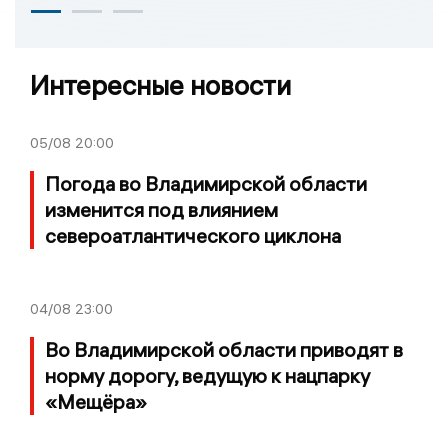
Интересные новости
05/08
20:00
Погода во Владимирской области
изменится под влиянием
североатлантического циклона
04/08
23:00
Во Владимирской области приводят в
норму дорогу, ведущую к нацпарку
«Мещёра»