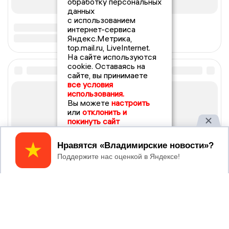
обработку персональных
данных
с использованием
интернет-сервиса
Яндекс.Метрика,
top.mail.ru, LiveInternet.
На сайте используются
cookie. Оставаясь на
сайте, вы принимаете
все условия
использования.
Вы можете
настроить
или
отклонить и
покинуть сайт
Принять