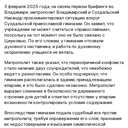
3 февраля 2025 года, на своем первом брифинге во
Владимире, митрополит Владимирский и Суздальский
Никандр прокомментировал ситуацию вокруг
Суздальской православной гимназии. Он заявил, что
учреждение не может считаться «православным»,
поскольку на тот момент оно не было связано с
Церковью. По его словам, у гимназии отозвали
духовного наставника, и работа по духовному
окормлению учащихся не велась.
Митрополит также указал, что первопричиной конфликта
стало наличие двух соучредителей, что неизбежно
ведет к разногласиям. Он особо подчеркнул, что
гимназия располагалась в здании, принадлежащем
епархии, и это было сделано незаконно. Митрополит
выразил сомнение в безопасности деревянного
строения для детей и отметил отсутствие у епархии
возможности контролировать условия содержания.
Впоследствии гимназия подала судебный иск против
митрополита, требуя опровержения его слов, признания
их недостоверными и взыскания символической