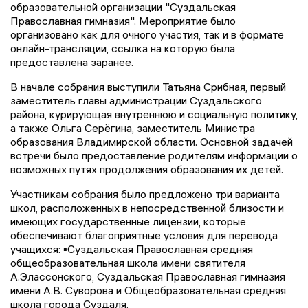
образовательной организации "Суздальская
Православная гимназия". Мероприятие было
организовано как для очного участия, так и в формате
онлайн-трансляции, ссылка на которую была
предоставлена заранее.
В начале собрания выступили Татьяна Срибная, первый
заместитель главы администрации Суздальского
района, курирующая внутреннюю и социальную политику,
а также Ольга Серёгина, заместитель Министра
образования Владимирской области. Основной задачей
встречи было предоставление родителям информации о
возможных путях продолжения образования их детей.
Участникам собрания было предложено три варианта
школ, расположенных в непосредственной близости и
имеющих государственные лицензии, которые
обеспечивают благоприятные условия для перевода
учащихся: ▪️Суздальская Православная средняя
общеобразовательная школа имени святителя
А.Элассонского, Суздальская Православная гимназия
имени А.В. Суворова и Общеобразовательная средняя
школа города Суздаля.