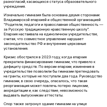
разногласий, касающихся статуса образовательного
учреждения.
Изначально гимназия была основана двумя сторонами:
Владимирской епархией и общественной организацией
"Родители, педагоги и православная общественность —
за Русскую традиционную нравственную школу".
Епархия настаивала на единоличном учредительстве,
считая, что совместное управление нарушает
законодательство РФ и внутренние церковные
установления.
Кризис обострился в 2023 году, когда епархия
прекратила финансирование гимназии, что привело к
дефициту средств. По версии епархии, изменения в
учредительстве позволили бы гимназии претендовать
на гранты, которые не поступали два года. Руководство
гимназии, в свою очередь, опасалось, что такая
реорганизация может повлечь потерю лицензии,
аккредитации и, как следствие, невозможность
выдавать выпускникам аттестаты.
Спор также затронул здание гимназии на улице