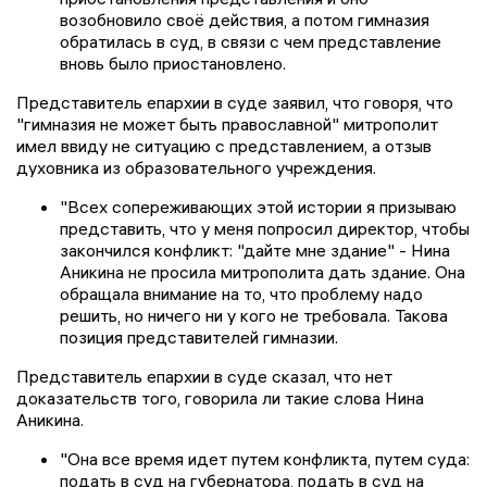
возобновило своё действия, а потом гимназия
обратилась в суд, в связи с чем представление
вновь было приостановлено.
Представитель епархии в суде заявил, что говоря, что
"гимназия не может быть православной" митрополит
имел ввиду не ситуацию с представлением, а отзыв
духовника из образовательного учреждения.
"Всех сопереживающих этой истории я призываю
представить, что у меня попросил директор, чтобы
закончился конфликт: "дайте мне здание" - Нина
Аникина не просила митрополита дать здание. Она
обращала внимание на то, что проблему надо
решить, но ничего ни у кого не требовала. Такова
позиция представителей гимназии.
Представитель епархии в суде сказал, что нет
доказательств того, говорила ли такие слова Нина
Аникина.
"Она все время идет путем конфликта, путем суда:
подать в суд на губернатора, подать в суд на