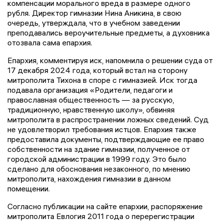
компенсации морального вреда в размере одного
рубля. Директор гимназии Нина Аникина, в свою
очередь, утверждала, что в учебном заведении
преподавались вероучительные предметы, а духовника
отозвала сама епархия.
Епархия, комментируя иск, напомнила о решении суда от
17 декабря 2024 года, который встал на сторону
митрополита Тихона в споре с гимназией. Иск тогда
подавала организация «Родители, педагоги и
православная общественность — за русскую,
традиционную, нравственную школу», обвиняя
митрополита в распространении ложных сведений. Суд
не удовлетворил требования истцов. Епархия также
предоставила документы, подтверждающие ее право
собственности на здание гимназии, полученное от
городской администрации в 1999 году. Это было
сделано для обоснования незаконного, по мнению
митрополита, нахождения гимназии в данном
помещении.
Согласно публикации на сайте епархии, распоряжение
митрополита Евлогия 2011 года о перерегистрации