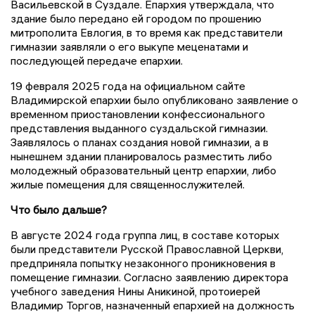
Васильевской в Суздале. Епархия утверждала, что
здание было передано ей городом по прошению
митрополита Евлогия, в то время как представители
гимназии заявляли о его выкупе меценатами и
последующей передаче епархии.
19 февраля 2025 года на официальном сайте
Владимирской епархии было опубликовано заявление о
временном приостановлении конфессионального
представления выданного суздальской гимназии.
Заявлялось о планах создания новой гимназии, а в
нынешнем здании планировалось разместить либо
молодежный образовательный центр епархии, либо
жилые помещения для священнослужителей.
Что было дальше?
В августе 2024 года группа лиц, в составе которых
были представители Русской Православной Церкви,
предприняла попытку незаконного проникновения в
помещение гимназии. Согласно заявлению директора
учебного заведения Нины Аникиной, протоиерей
Владимир Торгов, назначенный епархией на должность