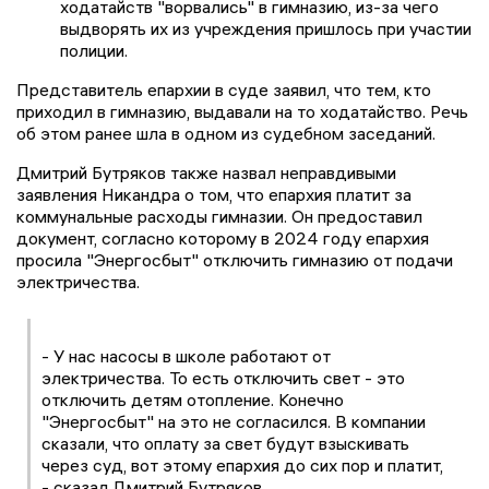
ходатайств "ворвались" в гимназию, из-за чего
выдворять их из учреждения пришлось при участии
полиции.
Представитель епархии в суде заявил, что тем, кто
приходил в гимназию, выдавали на то ходатайство. Речь
об этом ранее шла в одном из судебном заседаний.
Дмитрий Бутряков также назвал неправдивыми
заявления Никандра о том, что епархия платит за
коммунальные расходы гимназии. Он предоставил
документ, согласно которому в 2024 году епархия
просила "Энергосбыт" отключить гимназию от подачи
электричества.
- У нас насосы в школе работают от
электричества. То есть отключить свет - это
отключить детям отопление. Конечно
"Энергосбыт" на это не согласился. В компании
сказали, что оплату за свет будут взыскивать
через суд, вот этому епархия до сих пор и платит,
- сказал Дмитрий Бутряков.