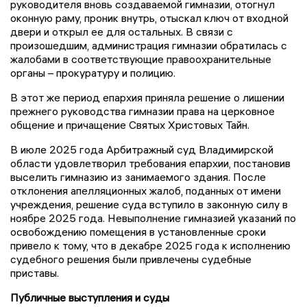
руководителя вновь создаваемой гимназии, отогнул
оконную раму, проник внутрь, отыскал ключ от входной
двери и открыл ее для остальных. В связи с
произошедшим, администрация гимназии обратилась с
жалобами в соответствующие правоохранительные
органы – прокуратуру и полицию.
В этот же период епархия приняла решение о лишении
прежнего руководства гимназии права на церковное
общение и причащение Святых Христовых Тайн.
В июле 2025 года Арбитражный суд Владимирской
области удовлетворил требования епархии, постановив
выселить гимназию из занимаемого здания. После
отклонения апелляционных жалоб, поданных от имени
учреждения, решение суда вступило в законную силу в
ноябре 2025 года. Невыполнение гимназией указаний по
освобождению помещения в установленные сроки
привело к тому, что в декабре 2025 года к исполнению
судебного решения были привлечены судебные
приставы.
Публичные выступления и суды