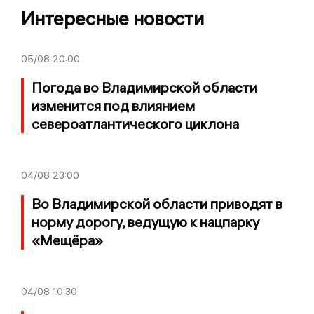
Интересные новости
05/08
20:00
Погода во Владимирской области
изменится под влиянием
североатлантического циклона
04/08
23:00
Во Владимирской области приводят в
норму дорогу, ведущую к нацпарку
«Мещёра»
04/08
10:30