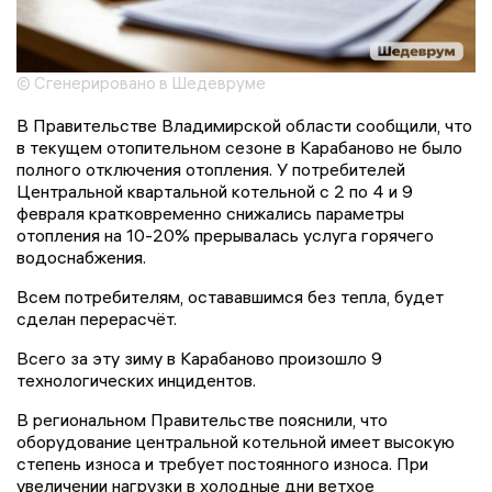
© Сгенерировано в Шедевруме
В Правительстве Владимирской области сообщили, что
в текущем отопительном сезоне в Карабаново не было
полного отключения отопления. У потребителей
Центральной квартальной котельной с 2 по 4 и 9
февраля кратковременно снижались параметры
отопления на 10-20% прерывалась услуга горячего
водоснабжения.
Всем потребителям, остававшимся без тепла, будет
сделан перерасчёт.
Всего за эту зиму в Карабаново произошло 9
технологических инцидентов.
В региональном Правительстве пояснили, что
оборудование центральной котельной имеет высокую
степень износа и требует постоянного износа. При
увеличении нагрузки в холодные дни ветхое