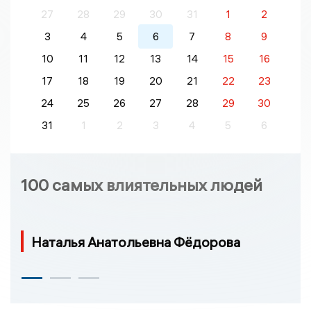
27
28
29
30
31
1
2
3
4
5
6
7
8
9
10
11
12
13
14
15
16
17
18
19
20
21
22
23
24
25
26
27
28
29
30
31
1
2
3
4
5
6
100 самых влиятельных людей
Наталья Анатольевна Фёдорова