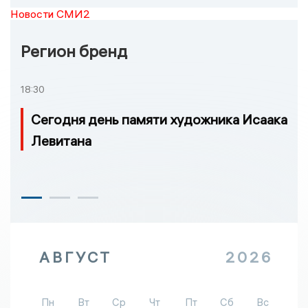
Новости СМИ2
Регион бренд
18:30
Сегодня день памяти художника Исаака
Левитана
АВГУСТ
2026
Пн
Вт
Ср
Чт
Пт
Сб
Вс