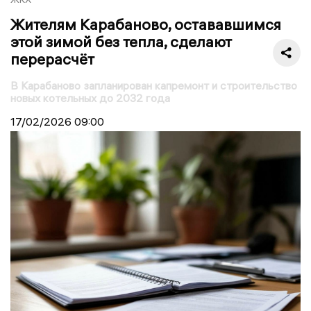
Жителям Карабаново, остававшимся
этой зимой без тепла, сделают
перерасчёт
В Карабаново запланирован капремонт и строительство
новых котельных до 2032 года
17/02/2026
09:00