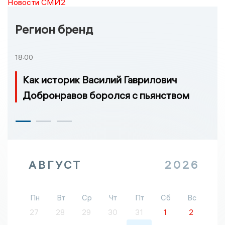
Новости СМИ2
Регион бренд
18:00
Как историк Василий Гаврилович
Добронравов боролся с пьянством
АВГУСТ
2026
Пн
Вт
Ср
Чт
Пт
Сб
Вс
27
28
29
30
31
1
2