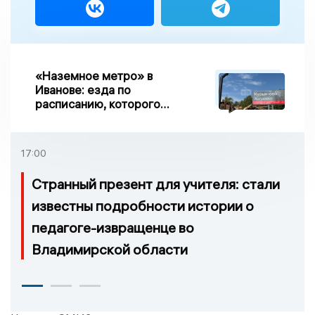
«Наземное метро» в
Иванове: езда по
расписанию, которого
нет, и станции, до
которых нельзя доехать
17:00
Странный презент для учителя: стали
известны подробности истории о
педагоге-извращенце во
Владимирской области