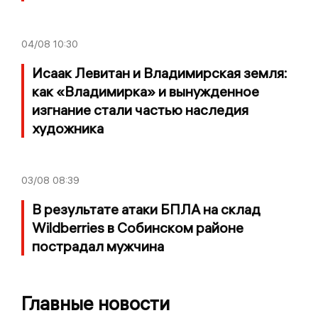
04/08
10:30
Исаак Левитан и Владимирская земля:
как «Владимирка» и вынужденное
изгнание стали частью наследия
художника
03/08
08:39
В результате атаки БПЛА на склад
Wildberries в Собинском районе
пострадал мужчина
Главные новости