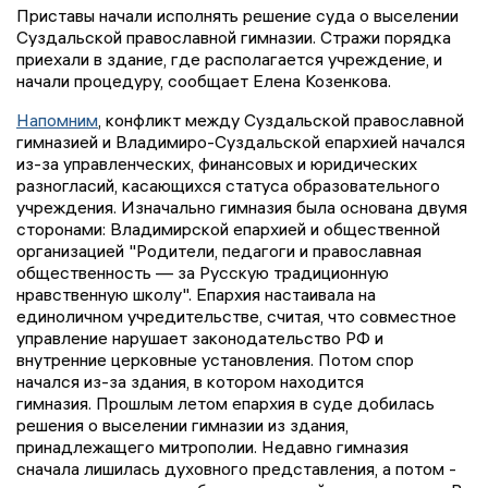
Приставы начали исполнять решение суда о выселении
Суздальской православной гимназии. Стражи порядка
приехали в здание, где располагается учреждение, и
начали процедуру, сообщает Елена Козенкова.
Напомним
, конфликт между Суздальской православной
гимназией и Владимиро-Суздальской епархией начался
из-за управленческих, финансовых и юридических
разногласий, касающихся статуса образовательного
учреждения. Изначально гимназия была основана двумя
сторонами: Владимирской епархией и общественной
организацией "Родители, педагоги и православная
общественность — за Русскую традиционную
нравственную школу". Епархия настаивала на
единоличном учредительстве, считая, что совместное
управление нарушает законодательство РФ и
внутренние церковные установления. Потом спор
начался из-за здания, в котором находится
гимназия. Прошлым летом епархия в суде добилась
решения о выселении гимназии из здания,
принадлежащего митрополии. Недавно гимназия
сначала лишилась духовного представления, а потом -