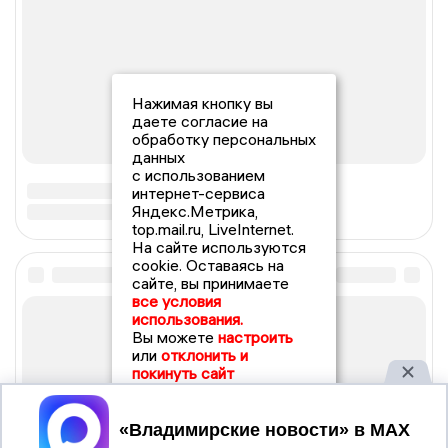
Нажимая кнопку вы
даете согласие на
обработку персональных
данных
с использованием
интернет-сервиса
Яндекс.Метрика,
top.mail.ru, LiveInternet.
На сайте используются
cookie. Оставаясь на
сайте, вы принимаете
все условия
использования.
Вы можете
настроить
или
отклонить и
покинуть сайт
Принять