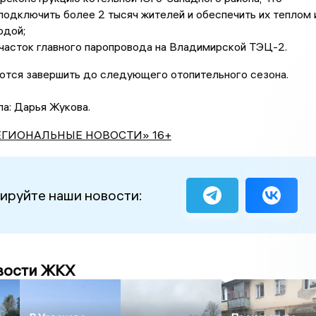
подключить более 2 тысяч жителей и обеспечить их теплом 
одой;
часток главного паропровода на Владимирской ТЭЦ-2.
ются завершить до следующего отопительного сезона.
а: Дарья Жукова.
ЕГИОНАЛЬНЫЕ НОВОСТИ» 16+
ируйте наши новости:
вости ЖКХ