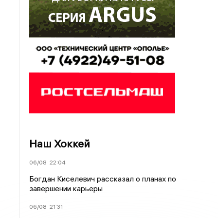
Наш Хоккей
06/08
22:04
Богдан Киселевич рассказал о планах по
завершении карьеры
06/08
21:31