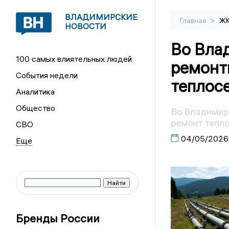
ВЛАДИМИРСКИЕ
>
Главная
Ж
НОВОСТИ
Во Вла
100 самых влиятельных людей
ремонт
События недели
теплос
Аналитика
Общество
Во Владимире
ремонт тепл
СВО
04/05/2026
Бренды России