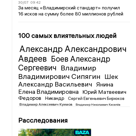
30/07
09:42
За месяц «Владимирский стандарт» получил
16 исков на сумму более 80 миллионов рублей
100 самых влиятельных людей
Александр Александрович
Авдеев
Боев Александр
Сергеевич
Владимир
Владимирович Сипягин
Шек
Александр Васильевич
Янина
Елена Владимировна
Юрий Матвеевич
Федоров
Никандр
Сергей Евгеньевич Бирюков
Владимир Алексеевич Куимов
Владимир Николаевич Киселёв
Расследования