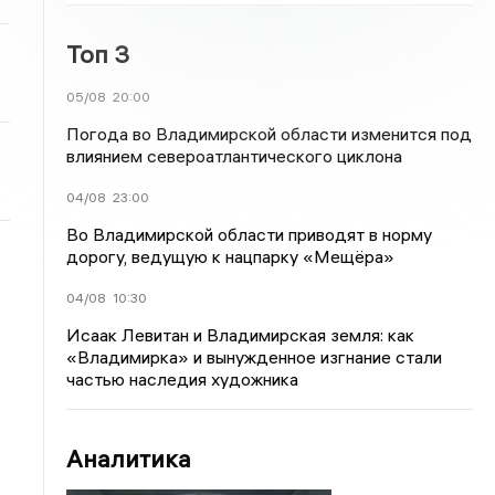
Топ 3
05/08
20:00
Погода во Владимирской области изменится под
влиянием североатлантического циклона
04/08
23:00
Во Владимирской области приводят в норму
дорогу, ведущую к нацпарку «Мещёра»
04/08
10:30
Исаак Левитан и Владимирская земля: как
«Владимирка» и вынужденное изгнание стали
частью наследия художника
Аналитика