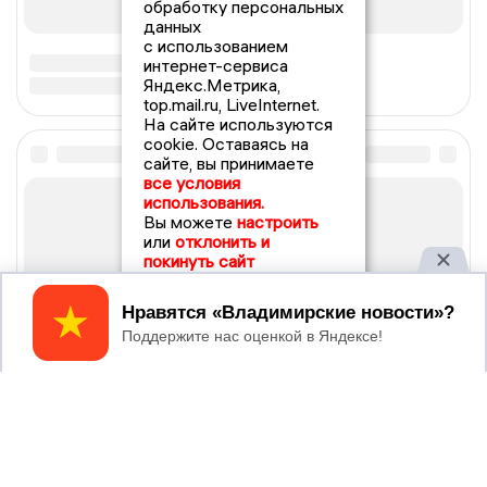
обработку персональных
данных
с использованием
интернет-сервиса
Яндекс.Метрика,
top.mail.ru, LiveInternet.
На сайте используются
cookie. Оставаясь на
сайте, вы принимаете
все условия
использования.
Вы можете
настроить
или
отклонить и
покинуть сайт
Принять