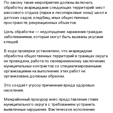
По закону такие мероприятия должны включать
обработку акарицидами следующих территорий: мест
массового отдыха (парки и лесопарковые зоны); школ и
детских садов; кладбищ; иных общественных
пространств; рекреационных объектов.
Цель обработки — недопущение заражения граждан
заболеваниями, которые могут быть вызваны укусами
клещей.
В ходе проверки установлено, что акарицидная
обработка общественных территорий в границах округа
не проведена, работа по своевременному заключению
муниципальных контрактов со специализированными
организациями на выполнение этих работ не
организована должным образом.
Это создаёт угрозу причинения вреда здоровью
населения.
Межрайонный прокурор внёс представление главе
муниципального округа с требованием устранить
выявленные нарушения. Фактическое исполнение