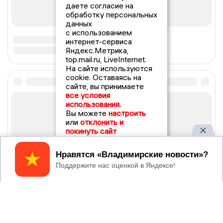
даете согласие на
обработку персональных
данных
с использованием
интернет-сервиса
Яндекс.Метрика,
top.mail.ru, LiveInternet.
На сайте используются
cookie. Оставаясь на
сайте, вы принимаете
все условия
использования.
Вы можете
настроить
или
отклонить и
покинуть сайт
Принять