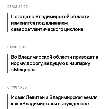
05/08
20:00
Погода во Владимирской области
изменится под влиянием
североатлантического циклона
04/08
23:00
Во Владимирской области приводят в
норму дорогу, ведущую к нацпарку
«Мещёра»
04/08
10:30
Исаак Левитан и Владимирская земля:
как «Владимирка» и вынужденное