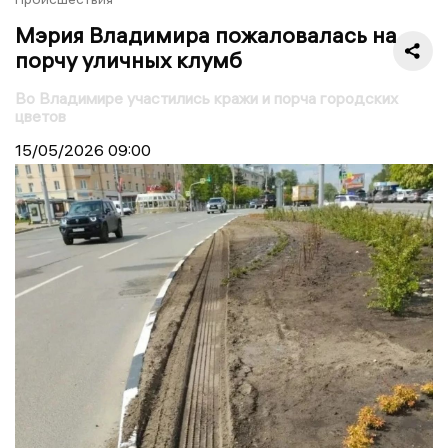
Мэрия Владимира пожаловалась на
порчу уличных клумб
Во Владимире участились кражи и порча городских
цветов
15/05/2026
09:00