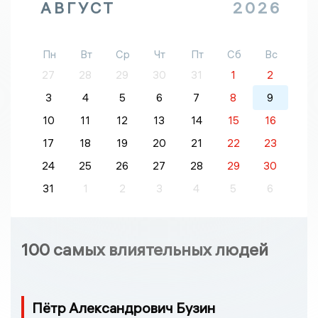
АВГУСТ
2026
Пн
Вт
Ср
Чт
Пт
Сб
Вс
27
28
29
30
31
1
2
3
4
5
6
7
8
9
10
11
12
13
14
15
16
17
18
19
20
21
22
23
24
25
26
27
28
29
30
31
1
2
3
4
5
6
100 самых влиятельных людей
Пётр Александрович Бузин