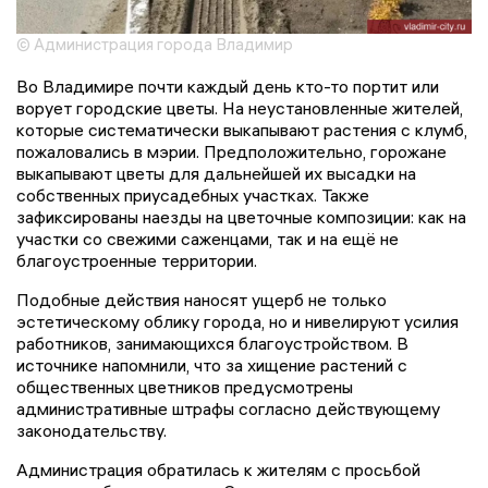
© Администрация города Владимир
Во Владимире почти каждый день кто-то портит или
ворует городские цветы. На неустановленные жителей,
которые систематически выкапывают растения с клумб,
пожаловались в мэрии. Предположительно, горожане
выкапывают цветы для дальнейшей их высадки на
собственных приусадебных участках. Также
зафиксированы наезды на цветочные композиции: как на
участки со свежими саженцами, так и на ещё не
благоустроенные территории.
Подобные действия наносят ущерб не только
эстетическому облику города, но и нивелируют усилия
работников, занимающихся благоустройством. В
источнике напомнили, что за хищение растений с
общественных цветников предусмотрены
административные штрафы согласно действующему
законодательству.
Администрация обратилась к жителям с просьбой