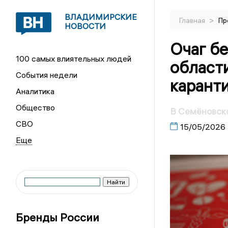
ВЛАДИМИРСКИЕ
>
Главная
Пр
НОВОСТИ
Очаг б
100 самых влиятельных людей
области
События недели
карант
Аналитика
Общество
В Семёновско
СВО
15/05/2026
Бренды России