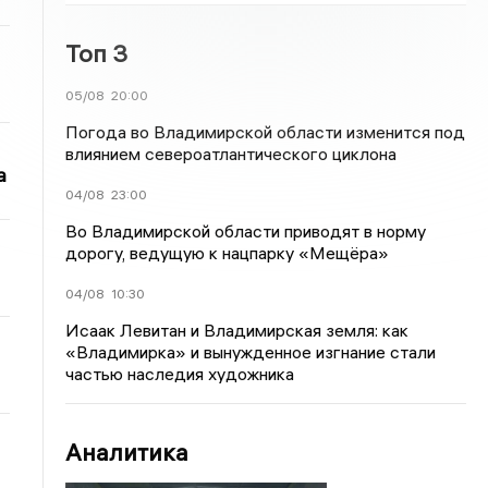
Топ 3
05/08
20:00
Погода во Владимирской области изменится под
влиянием североатлантического циклона
а
04/08
23:00
Во Владимирской области приводят в норму
дорогу, ведущую к нацпарку «Мещёра»
04/08
10:30
Исаак Левитан и Владимирская земля: как
«Владимирка» и вынужденное изгнание стали
частью наследия художника
Аналитика