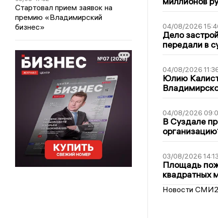
миллионов р
Стартовал прием заявок на
премию «Владимирский
бизнес»
04/08/2026 15:4
Дело застро
передали в с
04/08/2026 11:3
Юлию Калист
Владимирско
04/08/2026 09:0
В Суздале пр
организацию
03/08/2026 14:1
Площадь пожа
квадратных 
Новости СМИ