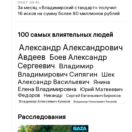
30/07
09:42
За месяц «Владимирский стандарт» получил
16 исков на сумму более 80 миллионов рублей
100 самых влиятельных людей
Александр Александрович
Авдеев
Боев Александр
Сергеевич
Владимир
Владимирович Сипягин
Шек
Александр Васильевич
Янина
Елена Владимировна
Юрий Матвеевич
Федоров
Никандр
Сергей Евгеньевич Бирюков
Владимир Алексеевич Куимов
Владимир Николаевич Киселёв
Расследования