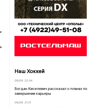
м
ь
Наш Хоккей
06/08
22:04
Богдан Киселевич рассказал о планах по
завершении карьеры
06/08
21:31