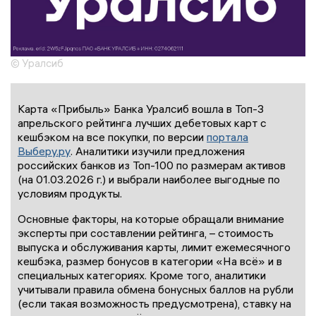
© Уралсиб
Карта «Прибыль» Банка Уралсиб вошла в Топ-3
апрельского рейтинга лучших дебетовых карт с
кешбэком на все покупки, по версии
портала
Выберу.ру
. Аналитики изучили предложения
российских банков из Топ-100 по размерам активов
(на 01.03.2026 г.) и выбрали наиболее выгодные по
условиям продукты.
Основные факторы, на которые обращали внимание
эксперты при составлении рейтинга, – стоимость
выпуска и обслуживания карты, лимит ежемесячного
кешбэка, размер бонусов в категории «На всё» и в
специальных категориях. Кроме того, аналитики
учитывали правила обмена бонусных баллов на рубли
(если такая возможность предусмотрена), ставку на