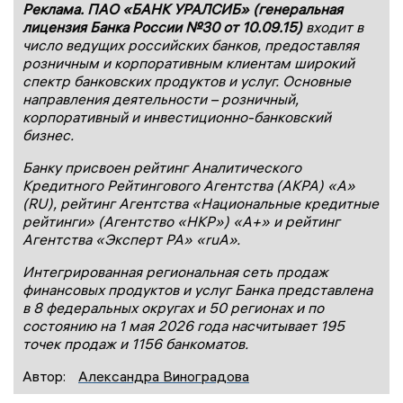
Реклама. ПАО «БАНК УРАЛСИБ» (генеральная
лицензия Банка России №30 от 10.09.15)
входит в
число ведущих российских банков, предоставляя
розничным и корпоративным клиентам широкий
спектр банковских продуктов и услуг. Основные
направления деятельности – розничный,
корпоративный и инвестиционно-банковский
бизнес.
Банку присвоен рейтинг Аналитического
Кредитного Рейтингового Агентства (АКРА) «А»
(RU), рейтинг Агентства «Национальные кредитные
рейтинги» (Агентство «НКР») «А+» и рейтинг
Агентства «Эксперт РА» «ruА».
Интегрированная региональная сеть продаж
финансовых продуктов и услуг Банка представлена
в 8 федеральных округах и 50 регионах и по
состоянию на 1 мая 2026 года насчитывает 195
точек продаж и 1156 банкоматов.
Автор:
Александра Виноградова