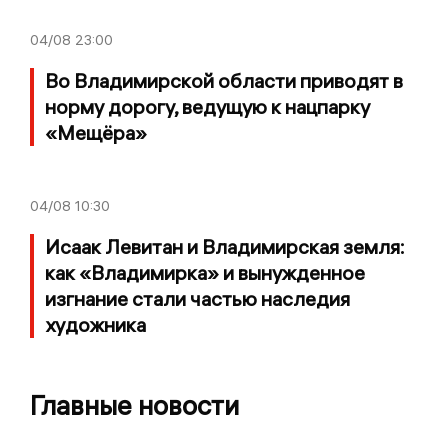
04/08
23:00
Во Владимирской области приводят в
норму дорогу, ведущую к нацпарку
«Мещёра»
04/08
10:30
Исаак Левитан и Владимирская земля:
как «Владимирка» и вынужденное
изгнание стали частью наследия
художника
Главные новости