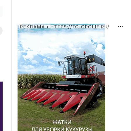
РЕКЛАМА • HTTPS://TC-OPOLIE.RU/