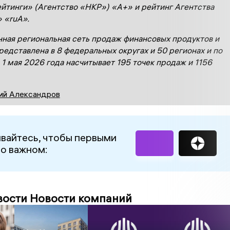
йтинги» (Агентство «НКР») «А+» и рейтинг Агентства
 «ruА».
ная региональная сеть продаж финансовых продуктов и
редставлена в 8 федеральных округах и 50 регионах и по
 1 мая 2026 года насчитывает 195 точек продаж и 1156
ий Александров
вайтесь, чтобы первыми
 о важном:
вости Новости компаний