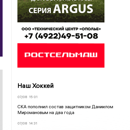
Наш Хоккей
07/08
15:01
СКА пополнил состав защитником Даниилом
Миромановым на два года
07/08
14:31