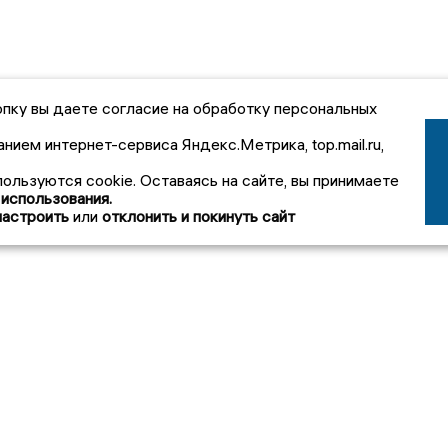
пку вы даете согласие на обработку персональных
анием интернет-сервиса Яндекс.Метрика, top.mail.ru,
пользуются cookie. Оставаясь на сайте, вы принимаете
 использования.
настроить
или
отклонить и покинуть сайт