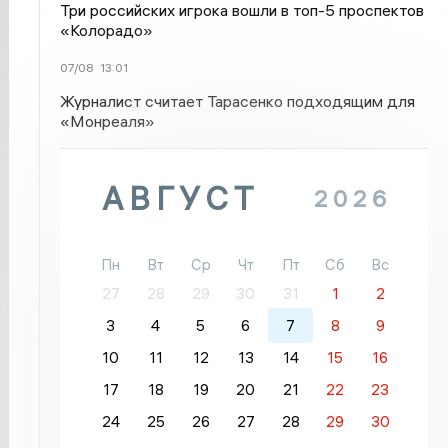
Три российских игрока вошли в топ-5 проспектов
«Колорадо»
07/08
13:01
Журналист считает Тарасенко подходящим для
«Монреаля»
АВГУСТ
2026
Пн
Вт
Ср
Чт
Пт
Сб
Вс
27
28
29
30
31
1
2
3
4
5
6
7
8
9
10
11
12
13
14
15
16
17
18
19
20
21
22
23
24
25
26
27
28
29
30