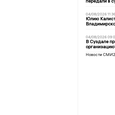
передали в с
04/08/2026 11:3
Юлию Калист
Владимирско
04/08/2026 09:0
В Суздале пр
организацию
Новости СМИ