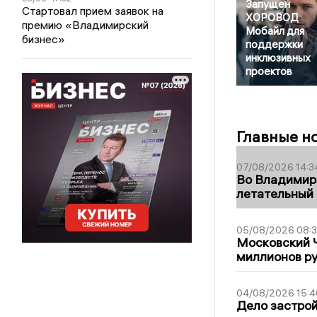
Запущен
Стартовал прием заявок на
ХОРОВОД
премию «Владимирский
Мобайл для
бизнес»
поддержки
инклюзивных
проектов
Главные н
07/08/2026 14:3
Во Владимир
летательный
05/08/2026 08:
Московский 
миллионов р
04/08/2026 15:4
Дело застро