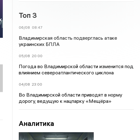
Топ 3
х
06/08
08:47
Владимирская область подверглась атаке
украинских БПЛА
05/08
20:00
Погода во Владимирской области изменится под
влиянием североатлантического циклона
04/08
23:00
Во Владимирской области приводят в норму
дорогу, ведущую к нацпарку «Мещёра»
Аналитика