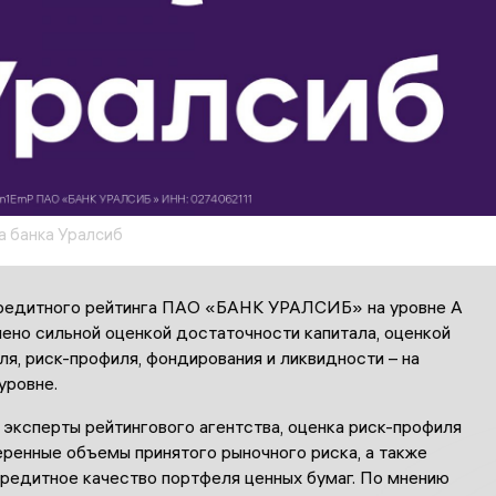
 банка Уралсиб
редитного рейтинга ПАО «БАНК УРАЛСИБ» на уровне А
ено сильной оценкой достаточности капитала, оценкой
я, риск-профиля, фондирования и ликвидности – на
уровне.
эксперты рейтингового агентства, оценка риск-профиля
еренные объемы принятого рыночного риска, а также
редитное качество портфеля ценных бумаг. По мнению