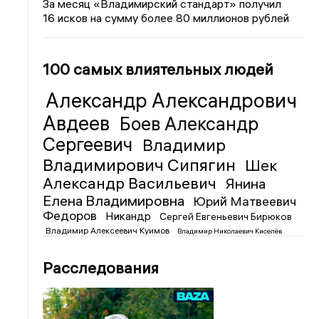
За месяц «Владимирский стандарт» получил
16 исков на сумму более 80 миллионов рублей
100 самых влиятельных людей
Александр Александрович
Авдеев
Боев Александр
Сергеевич
Владимир
Владимирович Сипягин
Шек
Александр Васильевич
Янина
Елена Владимировна
Юрий Матвеевич
Федоров
Никандр
Сергей Евгеньевич Бирюков
Владимир Алексеевич Куимов
Владимир Николаевич Киселёв
Расследования