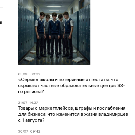
а
03/08
09:32
«Серые» школы и потерянные аттестаты: что
скрывают частные образовательные центры 33-
го региона?
31/07
14:32
Товары с маркетплейсов, штрафы и послабления
для бизнеса: что изменится в жизни владимирцев
с 1 августа?
30/07
09:42