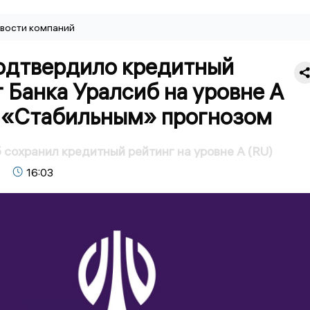
вости компаний
одтвердило кредитный
 Банка Уралсиб на уровне А
о «Стабильным» прогнозом
 сохранил кредитный рейтинг на уровне А (RU)
16:03