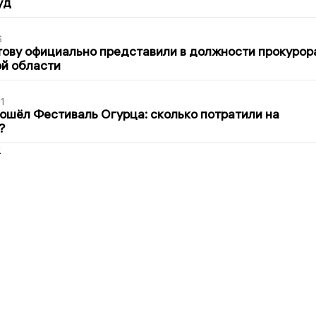
уд
6
ову официально представили в должности прокурор
й области
1
ошёл Фестиваль Огурца: сколько потратили на
?
2