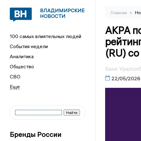
ВЛАДИМИРСКИЕ
>
Главная
Но
НОВОСТИ
АКРА п
100 самых влиятельных людей
рейтинг
События недели
(RU) с
Аналитика
Общество
Банк Уралсиб
СВО
22/05/2026
Бренды России