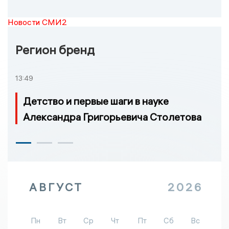
Новости СМИ2
Регион бренд
13:49
Детство и первые шаги в науке
Александра Григорьевича Столетова
АВГУСТ
2026
Пн
Вт
Ср
Чт
Пт
Сб
Вс