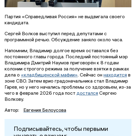
Партия «Справедливая Россия» не выдвигала своего
кандидата.
Сергей Волков выступил перед депутатами с
программной речью. Обсуждение заняло около часа.
Напомним, Владимир долгое время оставался без
постоянного главы города. Последний постоянный мэр
Владимира Дмитрий Наумов приговорён к 8 годам
колонии строгого режима за получение взятки в рамках
дела о
«кладбищенской мафии»
. Сейчас он
находится
в
зоне СВО. Затем врио градоначальника стал Владимир
Гарев, но у него начались проблемы со здоровьем, из-за
чего в феврале 2026 года пост
достался
Сергею
Волкову.
Автор:
Евгения Белоусова
Подписывайтесь, чтобы первыми
узнавать о важном: