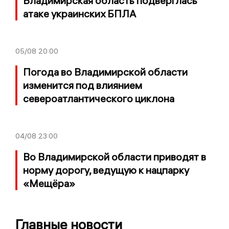
Владимирская область подверглась
атаке украинских БПЛА
05/08
20:00
Погода во Владимирской области
изменится под влиянием
североатлантического циклона
04/08
23:00
Во Владимирской области приводят в
норму дорогу, ведущую к нацпарку
«Мещёра»
Главные новости