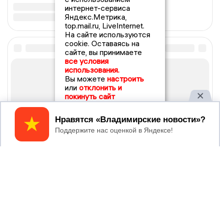
интернет-сервиса
Яндекс.Метрика,
top.mail.ru, LiveInternet.
На сайте используются
cookie. Оставаясь на
сайте, вы принимаете
все условия
использования.
Вы можете
настроить
или
отклонить и
покинуть сайт
Принять