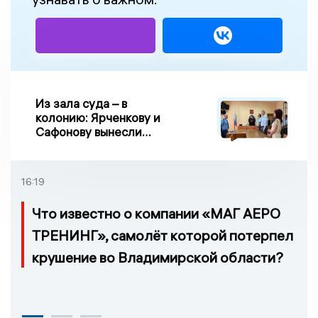
Из зала суда – в
колонию: Ярченкову и
Сафонову вынесли
приговор по делу о
взятке
16:19
Что известно о компании «МАГ АЕРО
ТРЕНИНГ», самолёт которой потерпел
крушение во Владимирской области?