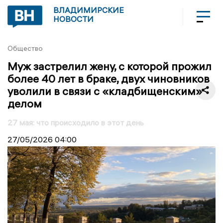
ВЛАДИМИРСКИЕ
НОВОСТИ
Общество
Муж застрелил жену, с которой прожил
более 40 лет в браке, двух чиновников
уволили в связи с «кладбищенским»
делом
27 мая: что происходило в этот день
27/05/2026
04:00