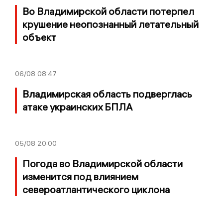
Во Владимирской области потерпел
крушение неопознанный летательный
объект
06/08
08:47
Владимирская область подверглась
атаке украинских БПЛА
05/08
20:00
Погода во Владимирской области
изменится под влиянием
североатлантического циклона