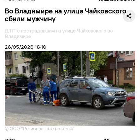
Во Владимире на улице Чайковского
сбили мужчину
ДТП с пострадавшим на улице Чайковского во
Владимире
26/05/2026
18:10
© ООО "Региональные новости"