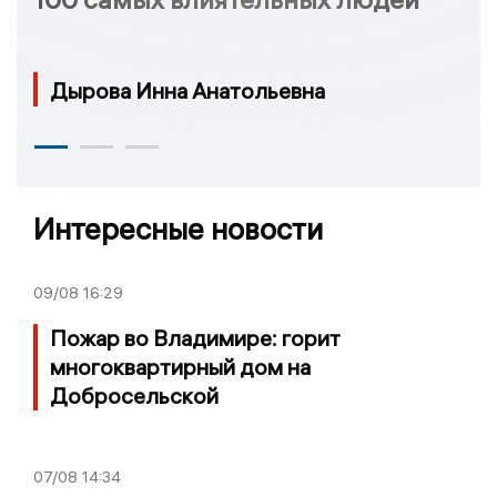
Дырова Инна Анатольевна
Интересные новости
09/08
16:29
Пожар во Владимире: горит
многоквартирный дом на
Добросельской
07/08
14:34