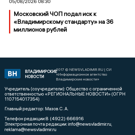
05/08/2026 08:30
Московский ЧОП подал иск к
«Владимирскому стандарту» на 36
миллионов рублей
2017 © NEWSVLADIMIR.RU | СИ
ВЛАДИМИРСКИЕ
«Информационное агентство
НОВОСТИ
Владимирские новости»
Учредитель (соучредители): Общество с ограниченной
ответственностью «РЕГИОНАЛЬНЫЕ НОВОСТИ» (ОГРН
1107154017354)
Главный редактор: Мазов С. А.
8 (4922) 666916
Телефон редакции:
info@newsvladimir.ru
Электронная почта редакции:
,
reklama@newsvladimir.ru