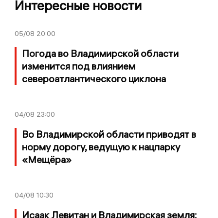
Интересные новости
05/08
20:00
Погода во Владимирской области
изменится под влиянием
североатлантического циклона
04/08
23:00
Во Владимирской области приводят в
норму дорогу, ведущую к нацпарку
«Мещёра»
04/08
10:30
Исаак Левитан и Владимирская земля: