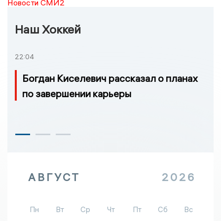
Новости СМИ2
Наш Хоккей
22:04
Богдан Киселевич рассказал о планах
по завершении карьеры
АВГУСТ
2026
Пн
Вт
Ср
Чт
Пт
Сб
Вс